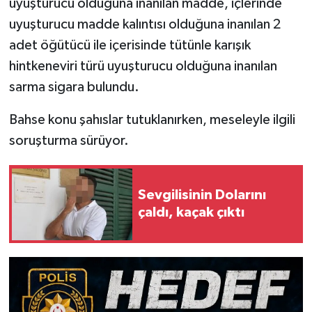
uyuşturucu olduğuna inanılan madde, içlerinde
uyuşturucu madde kalıntısı olduğuna inanılan 2
adet öğütücü ile içerisinde tütünle karışık
hintkeneviri türü uyuşturucu olduğuna inanılan
sarma sigara bulundu.
Bahse konu şahıslar tutuklanırken, meseleyle ilgili
soruşturma sürüyor.
Sevgilisinin Dolarını
çaldı, kaçak çıktı