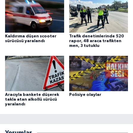
Kaldırıma düşen scooter
Trafik denetimlerinde 520
sürücüsü yaralandı
rapor, 48 araca trafikten
men, 3 tutuklu
Aracıyla bankete düşerek
Polisiye olaylar
takla atan alkollü sürücü
yaralandı
Yorumlar