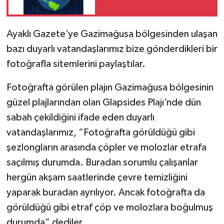
Ayaklı Gazete’ye Gazimağusa bölgesinden ulaşan
bazı duyarlı vatandaşlarımız bize gönderdikleri bir
fotoğrafla sitemlerini paylaştılar.
Fotoğrafta görülen plajın Gazimağusa bölgesinin
güzel plajlarından olan Glapsides Plajı’nde dün
sabah çekildiğini ifade eden duyarlı
vatandaşlarımız, “Fotoğrafta görüldüğü gibi
şezlongların arasında çöpler ve molozlar etrafa
saçılmış durumda. Buradan sorumlu çalışanlar
hergün akşam saatlerinde çevre temizliğini
yaparak buradan ayrılıyor. Ancak fotoğrafta da
görüldüğü gibi etraf çöp ve molozlara boğulmuş
durumda” dediler.