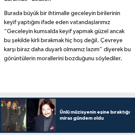
Burada büyük bir ihtimalle geceleyin birilerinin
keyif yaptığını ifade eden vatandaşlarımız
“Geceleyin kumsalda keyif yapmak güzel ancak
bu şekilde kirli bırakmak hiç hoş değil. Çevreye
karşı biraz daha duyarlı olmamız lazım” diyerek bu
görüntülerin morallerini bozduğunu söylediler.
Ünlü müzisyenin eşine bıraktığı
miras gündem oldu