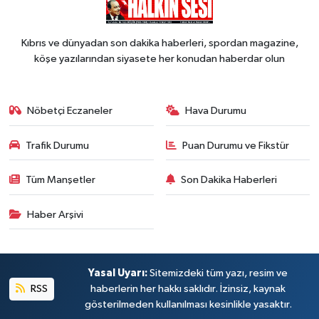
Kıbrıs ve dünyadan son dakika haberleri, spordan magazine,
köşe yazılarından siyasete her konudan haberdar olun
Nöbetçi Eczaneler
Hava Durumu
Trafik Durumu
Puan Durumu ve Fikstür
Tüm Manşetler
Son Dakika Haberleri
Haber Arşivi
Yasal Uyarı:
Sitemizdeki tüm yazı, resim ve
RSS
haberlerin her hakkı saklıdır. İzinsiz, kaynak
gösterilmeden kullanılması kesinlikle yasaktır.