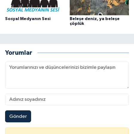
Sosyal Medyanın Sesi
Beleşe deniz, ya beleşe
çöplük
Yorumlar
Gönder