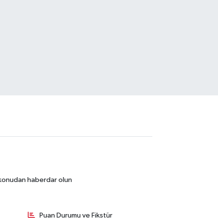
r konudan haberdar olun
Puan Durumu ve Fikstür