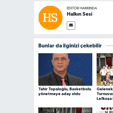
EDITÖR HAKKINDA
Halkın Sesi
Bunlar da ilginizi çekebilir
Tahir Topaloğlu, Basketbolu
Geleneks
yönetmeye aday oldu
Turnuvas
Lefkoşa 