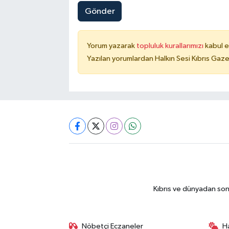
Gönder
Yorum yazarak
topluluk kurallarımızı
kabul e
Yazılan yorumlardan Halkın Sesi Kıbrıs Gaze
Kıbrıs ve dünyadan son
Nöbetçi Eczaneler
H