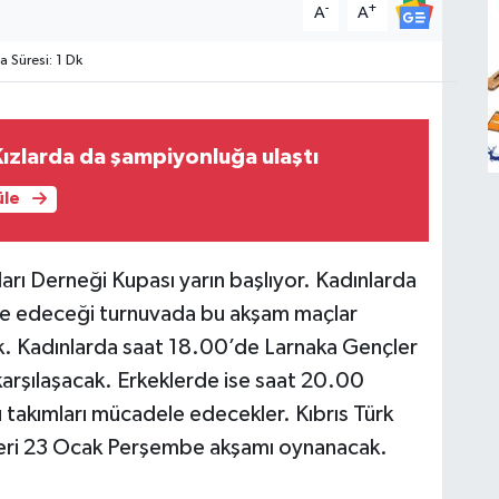
-
+
A
A
Süresi: 1 Dk
ızlarda da şampiyonluğa ulaştı
üle
arı Derneği Kupası yarın başlıyor. Kadınlarda
le edeceği turnuvada bu akşam maçlar
. Kadınlarda saat 18.00’de Larnaka Gençler
 karşılaşacak. Erkeklerde ise saat 20.00
u takımları mücadele edecekler. Kıbrıs Türk
lleri 23 Ocak Perşembe akşamı oynanacak.