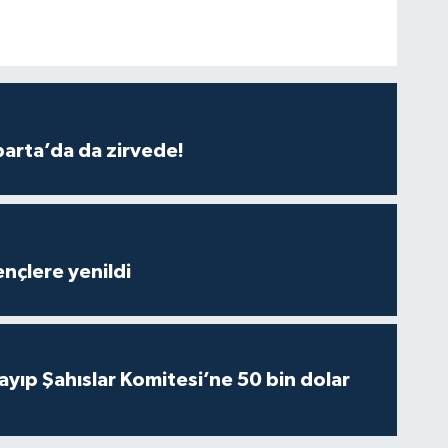
parta’da da zirvede!
nçlere yenildi
yıp Şahıslar Komitesi’ne 50 bin dolar