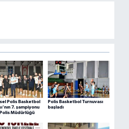
el Polis Basketbol
Polis Basketbol Turnuvası
ı'nın 7. şampiyonu
başladı
Polis Müdürlüğü