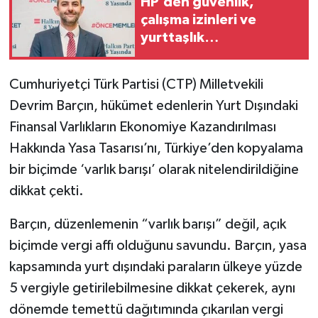
HP’den güvenlik,
çalışma izinleri ve
yurttaşlık
uygulamalarına ilişkin
öneriler
Cumhuriyetçi Türk Partisi (CTP) Milletvekili
Devrim Barçın, hükümet edenlerin Yurt Dışındaki
Finansal Varlıkların Ekonomiye Kazandırılması
Hakkında Yasa Tasarısı’nı, Türkiye’den kopyalama
bir biçimde ‘varlık barışı’ olarak nitelendirildiğine
dikkat çekti.
Barçın, düzenlemenin “varlık barışı” değil, açık
biçimde vergi affı olduğunu savundu. Barçın, yasa
kapsamında yurt dışındaki paraların ülkeye yüzde
5 vergiyle getirilebilmesine dikkat çekerek, aynı
dönemde temettü dağıtımında çıkarılan vergi