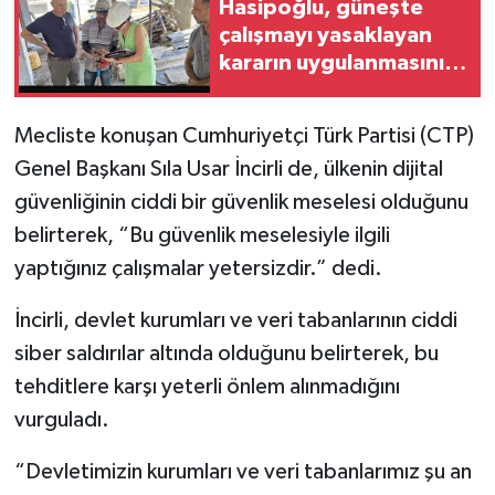
Hasipoğlu, güneşte
çalışmayı yasaklayan
kararın uygulanmasını
Yeniboğaziçi'nde
denetledi
Mecliste konuşan Cumhuriyetçi Türk Partisi (CTP)
Genel Başkanı Sıla Usar İncirli de, ülkenin dijital
güvenliğinin ciddi bir güvenlik meselesi olduğunu
belirterek, “Bu güvenlik meselesiyle ilgili
yaptığınız çalışmalar yetersizdir.” dedi.
İncirli, devlet kurumları ve veri tabanlarının ciddi
siber saldırılar altında olduğunu belirterek, bu
tehditlere karşı yeterli önlem alınmadığını
vurguladı.
“Devletimizin kurumları ve veri tabanlarımız şu an