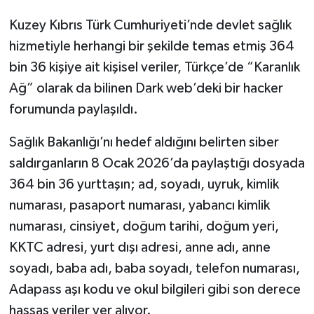
Kuzey Kıbrıs Türk Cumhuriyeti’nde devlet sağlık
hizmetiyle herhangi bir şekilde temas etmiş 364
bin 36 kişiye ait kişisel veriler, Türkçe’de “Karanlık
Ağ” olarak da bilinen Dark web’deki bir hacker
forumunda paylaşıldı.
Sağlık Bakanlığı’nı hedef aldığını belirten siber
saldırganların 8 Ocak 2026’da paylaştığı dosyada
364 bin 36 yurttaşın; ad, soyadı, uyruk, kimlik
numarası, pasaport numarası, yabancı kimlik
numarası, cinsiyet, doğum tarihi, doğum yeri,
KKTC adresi, yurt dışı adresi, anne adı, anne
soyadı, baba adı, baba soyadı, telefon numarası,
Adapass aşı kodu ve okul bilgileri gibi son derece
hassas veriler yer alıyor.