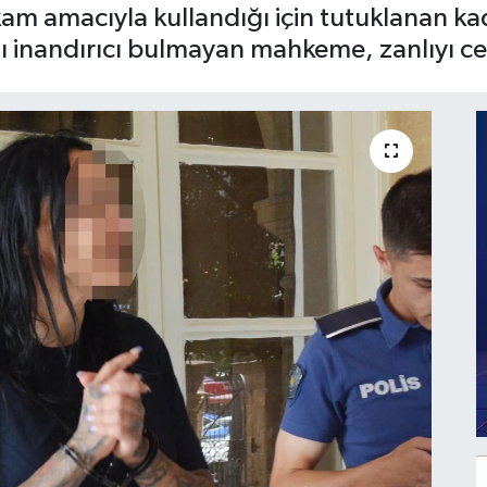
tikam amacıyla kullandığı için tutuklanan k
inandırıcı bulmayan mahkeme, zanlıyı c