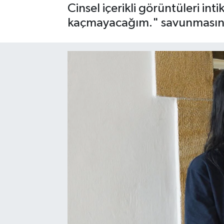
Cinsel içerikli görüntüleri in
kaçmayacağım." savunmasını 