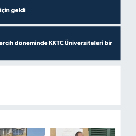
çin geldi
ercih döneminde KKTC Üniversiteleri bir