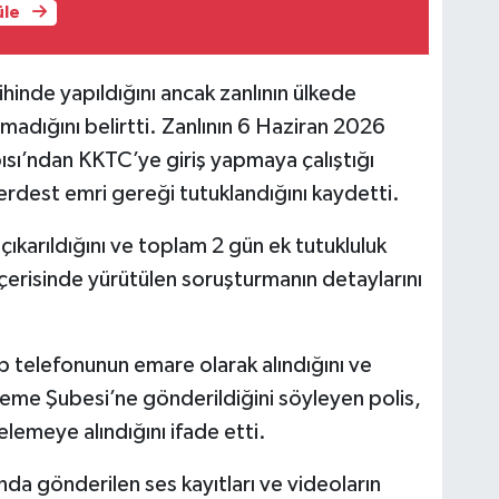
üle
hinde yapıldığını ancak zanlının ülkede
adığını belirtti. Zanlının 6 Haziran 2026
ısı’ndan KKTC’ye giriş yapmaya çalıştığı
erdest emri gereği tutuklandığını kaydetti.
ıkarıldığını ve toplam 2 gün ek tutukluluk
 içerisinde yürütülen soruşturmanın detaylarını
 telefonunun emare olarak alındığını ve
eme Şubesi’ne gönderildiğini söyleyen polis,
lemeye alındığını ifade etti.
nda gönderilen ses kayıtları ve videoların