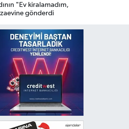
adının "Ev kiralamadım,
ezaevine gönderdi