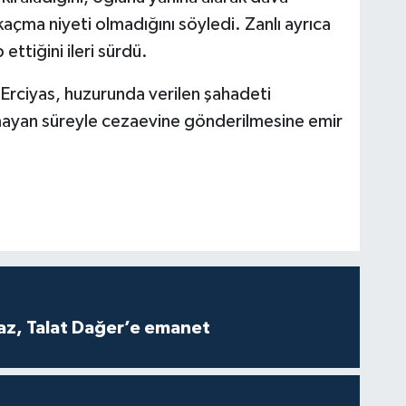
açma niyeti olmadığını söyledi. Zanlı ayrıca
ettiğini ileri sürdü.
rciyas, huzurunda verilen şahadeti
şmayan süreyle cezaevine gönderilmesine emir
z, Talat Dağer’e emanet