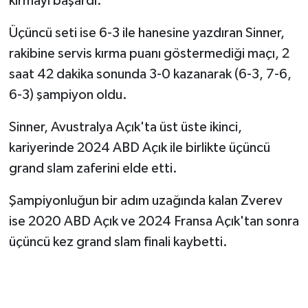
kırmayı başardı.
Üçüncü seti ise 6-3 ile hanesine yazdıran Sinner,
rakibine servis kırma puanı göstermediği maçı, 2
saat 42 dakika sonunda 3-0 kazanarak (6-3, 7-6,
6-3) şampiyon oldu.
Sinner, Avustralya Açık'ta üst üste ikinci,
kariyerinde 2024 ABD Açık ile birlikte üçüncü
grand slam zaferini elde etti.
Şampiyonluğun bir adım uzağında kalan Zverev
ise 2020 ABD Açık ve 2024 Fransa Açık'tan sonra
üçüncü kez grand slam finali kaybetti.