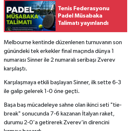
Tenis Federasyonu
Padel Müsabaka
Talimatı yayınlandı
Melbourne kentinde düzenlenen turnuvanın son
günündeki tek erkekler final maçında dünya 1
numarası Sinner ile 2 numaralı seribaşı Zverev
karşılaştı.
Karşılaşmaya etkili başlayan Sinner, ilk sette 6-3
ile galip gelerek 1-0 öne geçti.
Başa baş mücadeleye sahne olan ikinci seti "tie-
break" sonucunda 7-6 kazanan İtalyan raket,
durumu 2-0'a getirerek Zverev'in direncini