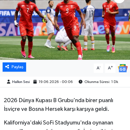
Paylaş
-
+
A
A
Halkın Sesi
19.06.2026 - 00:06
Okunma Süresi: 1 Dk
2026 Dünya Kupası B Grubu'nda birer puanlı
İsviçre ve Bosna Hersek karşı karşıya geldi.
Kaliforniya'daki SoFi Stadyumu'nda oynanan