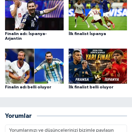
Finalin adı: İspanya-
İlk finalist İspanya
Arjantin
Finalin adı belli oluyor
İlk finalist belli oluyor
Yorumlar