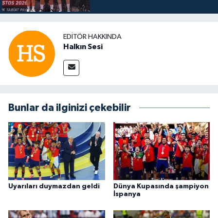
EDITÖR HAKKINDA
Halkın Sesi
Bunlar da ilginizi çekebilir
Uyarıları duymazdan geldi
Dünya Kupasında şampiyon
İspanya