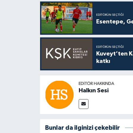
EDITÖRÜN SEÇTIĞI
Esentepe, Ge
EDITÖRÜN SEÇTIĞI
Kuveyt’ten Ka
katkı
EDITÖR HAKKINDA
Halkın Sesi
Bunlar da ilginizi çekebilir