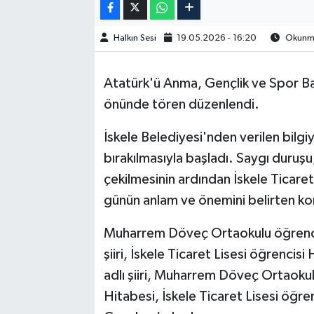
Halkın Sesi
19.05.2026 - 16:20
Okunma 
Atatürk'ü Anma, Gençlik ve Spor Ba
önünde tören düzenlendi.
İskele Belediyesi'nden verilen bilgi
bırakılmasıyla başladı. Saygı duruşu
çekilmesinin ardından İskele Ticare
günün anlam ve önemini belirten k
Muharrem Döveç Ortaokulu öğrencis
şiiri, İskele Ticaret Lisesi öğrencisi
adlı şiiri, Muharrem Döveç Ortaoku
Hitabesi, İskele Ticaret Lisesi öğren