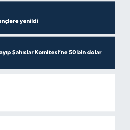
nçlere yenildi
yıp Şahıslar Komitesi’ne 50 bin dolar