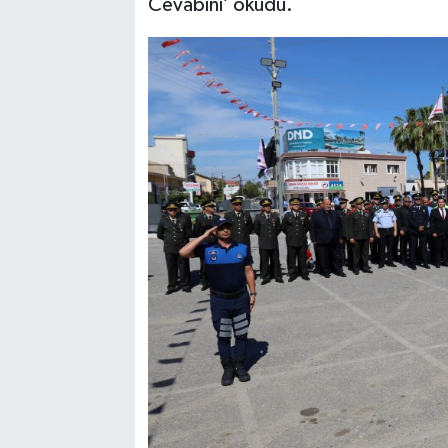
Cevabını’ okudu.