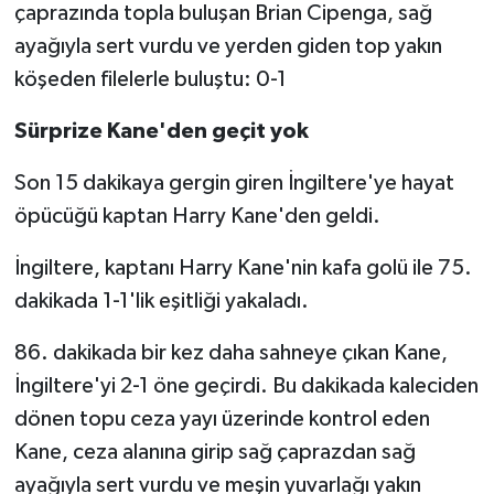
çaprazında topla buluşan Brian Cipenga, sağ
ayağıyla sert vurdu ve yerden giden top yakın
köşeden filelerle buluştu: 0-1
Sürprize Kane'den geçit yok
Son 15 dakikaya gergin giren İngiltere'ye hayat
öpücüğü kaptan Harry Kane'den geldi.
İngiltere, kaptanı Harry Kane'nin kafa golü ile 75.
dakikada 1-1'lik eşitliği yakaladı.
86. dakikada bir kez daha sahneye çıkan Kane,
İngiltere'yi 2-1 öne geçirdi. Bu dakikada kaleciden
dönen topu ceza yayı üzerinde kontrol eden
Kane, ceza alanına girip sağ çaprazdan sağ
ayağıyla sert vurdu ve meşin yuvarlağı yakın