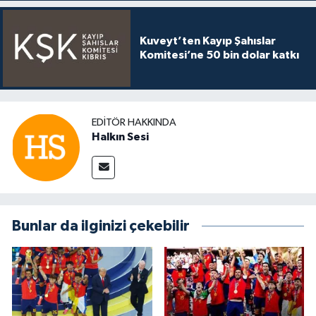
Kuveyt’ten Kayıp Şahıslar
Komitesi’ne 50 bin dolar katkı
EDITÖR HAKKINDA
Halkın Sesi
Bunlar da ilginizi çekebilir