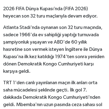
2026 FIFA Dünya Kupası’nda (FIFA 2026)
heyecan son 32 turu maçlarıyla devam ediyor.
Atlanta Stadı'nda oynanan son 32 turu maçında,
sadece 1966'da ev sahipliği yaptığı turnuvada
şampiyonluk yaşayan ve ABD'de 60 yıllık
hasretine son vermek isteyen İngiltere ile Dünya
Kupası'na ilk kez katıldığı 1974'ten sonra yeniden
dönen Demokratik Kongo Cumhuriyeti karşı
karşıya geldi.
TRT 1'den canlı yayınlanan maçın ilk anları orta
saha mücadelesi şeklinde geçti. İlk gol 7.
dakikada Demokratik Kongo Cumhuriyeti'nden
geldi. Mbemba'nın uzun pasında ceza sahası sol