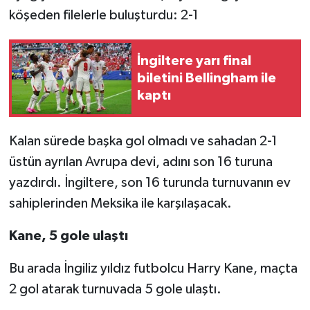
köşeden filelerle buluşturdu: 2-1
İngiltere yarı final
biletini Bellingham ile
kaptı
Kalan sürede başka gol olmadı ve sahadan 2-1
üstün ayrılan Avrupa devi, adını son 16 turuna
yazdırdı. İngiltere, son 16 turunda turnuvanın ev
sahiplerinden Meksika ile karşılaşacak.
Kane, 5 gole ulaştı
Bu arada İngiliz yıldız futbolcu Harry Kane, maçta
2 gol atarak turnuvada 5 gole ulaştı.