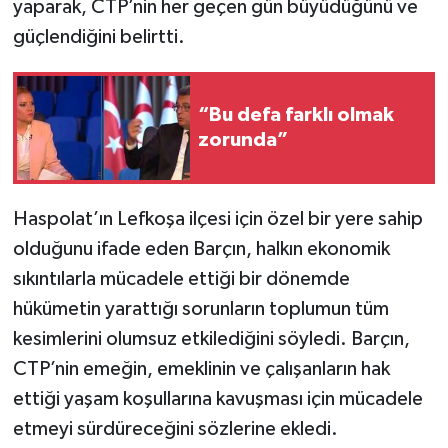
yaparak, CTP’nin her geçen gün büyüdüğünü ve
güçlendiğini belirtti.
“Bu defa farklı olmak
zorunda”
Haspolat’ın Lefkoşa ilçesi için özel bir yere sahip
olduğunu ifade eden Barçın, halkın ekonomik
sıkıntılarla mücadele ettiği bir dönemde
hükümetin yarattığı sorunların toplumun tüm
kesimlerini olumsuz etkilediğini söyledi. Barçın,
CTP’nin emeğin, emeklinin ve çalışanların hak
ettiği yaşam koşullarına kavuşması için mücadele
etmeyi sürdüreceğini sözlerine ekledi.