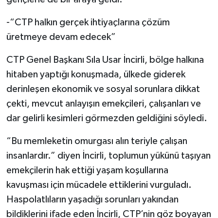
-“CTP halkın gerçek ihtiyaçlarına çözüm
üretmeye devam edecek”
CTP Genel Başkanı Sıla Usar İncirli, bölge halkına
hitaben yaptığı konuşmada, ülkede giderek
derinleşen ekonomik ve sosyal sorunlara dikkat
çekti, mevcut anlayışın emekçileri, çalışanları ve
dar gelirli kesimleri görmezden geldiğini söyledi.
“Bu memleketin omurgası alın teriyle çalışan
insanlardır.” diyen İncirli, toplumun yükünü taşıyan
emekçilerin hak ettiği yaşam koşullarına
kavuşması için mücadele ettiklerini vurguladı.
Haspolatlıların yaşadığı sorunları yakından
bildiklerini ifade eden İncirli, CTP’nin göz boyayan