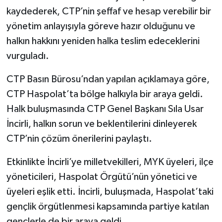
kaydederek, CTP’nin şeffaf ve hesap verebilir bir
yönetim anlayışıyla göreve hazır olduğunu ve
halkın hakkını yeniden halka teslim edeceklerini
vurguladı.
CTP Basın Bürosu’ndan yapılan açıklamaya göre,
CTP Haspolat’ta bölge halkıyla bir araya geldi.
Halk buluşmasında CTP Genel Başkanı Sıla Usar
İncirli, halkın sorun ve beklentilerini dinleyerek
CTP’nin çözüm önerilerini paylaştı.
Etkinlikte İncirli’ye milletvekilleri, MYK üyeleri, ilçe
yöneticileri, Haspolat Örgütü’nün yönetici ve
üyeleri eşlik etti. İncirli, buluşmada, Haspolat’taki
gençlik örgütlenmesi kapsamında partiye katılan
gençlerle de bir araya geldi.