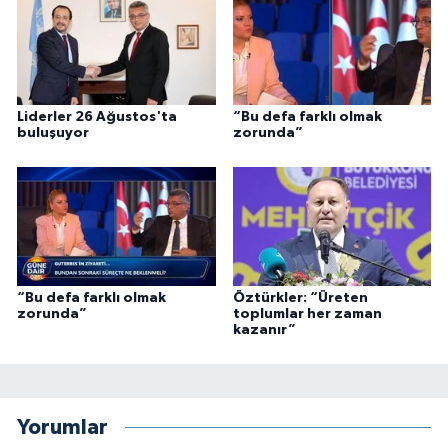
Liderler 26 Ağustos'ta
“Bu defa farklı olmak
buluşuyor
zorunda”
“Bu defa farklı olmak
Öztürkler: “Üreten
zorunda”
toplumlar her zaman
kazanır”
Yorumlar