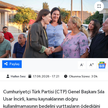
Paylaş
-
+
A
A
Halkın Sesi
17.06.2026 - 17:21
Okunma Süresi: 3 Dk
Cumhuriyetçi Türk Partisi (CTP) Genel Başkanı Sıla
Usar İncirli, kamu kaynaklarının doğru
kullanılmamasının bedelini yurttaşların ödediğini