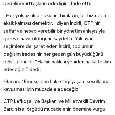
bedelini yurttaşların ödediğini ifade etti.
“Her yolsuzluk bir okulun, bir ilacın, bir hizmetin
eksik kalması demektir.” diyen İncirli, CTP’nin
şeffaf ve hesap verebilir bir yönetim anlayışıyla
göreve hazır olduğunu kaydetti. Yaklaşan
seçimlere de işaret eden İncirli, toplumun
değişim iradesinin her geçen gün büyüdüğünü
belirtti. İncirli, "Halkın hakkını yeniden halka teslim
edeceğiz.” dedi.
-Barçın: "Emekçilerin hak ettiği yaşam koşullarına
kavuşması için mücadele edeceğiz"
CTP Lefkoşa İlçe Başkanı ve Milletvekili Devrim
Barçın ise, örgütlü mücadelenin önemine vurgu