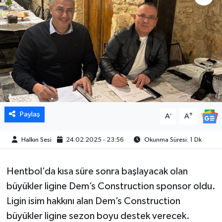
Paylaş
-
+
A
A
Halkın Sesi
24.02.2025 - 23:56
Okunma Süresi: 1 Dk
Hentbol’da kısa süre sonra başlayacak olan
büyükler ligine Dem’s Construction sponsor oldu.
Ligin isim hakkını alan Dem’s Construction
büyükler ligine sezon boyu destek verecek.