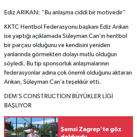
Ediz ARIKAN: “Bu anlaşma ciddi bir motivedir”
KKTC Hentbol Federasyonu başkanı Ediz Arıkan
ise yaptığı açıklamada Süleyman Can’ın hentbol
bir parçası olduğunu ve kendisini yeniden
yanlarında görmekten dolayı mutlu olduğun
söyledi. Bu tip sponsorluk anlaşmalarının
federasyonlar adına çok önemli olduğunu aktaran
Arıkan, Süleyman Can’a teşekkür etti.
DEM’S CONSTRUCTİON BÜYÜKLER LİGİ
BAŞLIYOR
Şemsi Zagrep’te göz
doldurdu