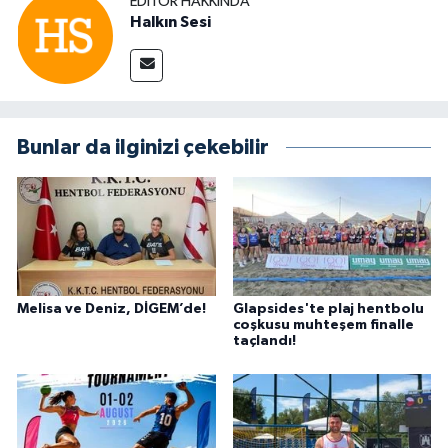
EDITÖR HAKKINDA
Halkın Sesi
Bunlar da ilginizi çekebilir
Melisa ve Deniz, DİGEM’de!
Glapsides'te plaj hentbolu
coşkusu muhteşem finalle
taçlandı!