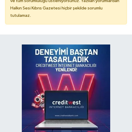
ve tüm sorumluluğu üstleniyorsunuz. Yazılan yorumlardan
Halkın Sesi Kıbrıs Gazetesi hiçbir şekilde sorumlu
tutulamaz.