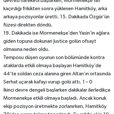
devresi hareketli başlarken, Mormenekşe’nin
kaçırdığı frikikten sonra yüklenen Hamitköy, arka
arkaya pozisyonlar üretti. 15. Dakikada Özgür’ün
füzesi direkten döndü.
19. Dakikada ise Mormenekşe’den Yasin’in ağlara
giden topuna dokunan Justice golün ofsayt
olmasına neden oldu.
Temposu düşen oyunun son bölümünde kontra
ataklarda etkili olmaya başlayan Hamitköy’de
44’te soldan ceza alanına giren Altan’ın ortasında
Serhat uçarak kafayı vurup golü attı. 1 – 0
İkinci devre dengeli başlarken dakikalar ilerledikçe
Mormenekşe etkili olmaya başladı. Ancak konuk
ekip pozisyon üretmekte zorlanırken, Hamitköy