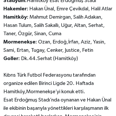
Stadyum:
Hamitköy Esat Erdoğmuş Stadı
Hakemler:
Hakan Ünal, Emre Çevikdal, Halil Atlar
Hamitköy:
Mahmut Demirgan, Salih Adakan,
Hasan Tulum, Salih Sakallı, Uğur, Altan, Serhat,
Taner, Özgür, Sinan, Cuma
Mormenekşe:
Ozan, Erdoğ,İrfan, Aziz, Yasin,
Sami, Ertan, Tugay, Cenker, Justice, Fetin
Goller:
Dk.44.Serhat (Hamitköy)
Kıbrıs Türk Futbol Federasyonu tarafından
organize edilen Birinci Ligde 20. Haftada
Hamitköy,Mormenekşe’yi konuk etti.
Esat Erdoğmuş Stadı’nda oynanan ve Hakan Ünal
ile ekibinin başarıyla yönettikleri karşılaşmanın ilk