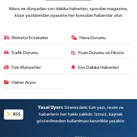
Kıbrıs ve dünyadan son dakika haberleri, spordan magazine,
köşe yazılarından siyasete her konudan haberdar olun
Nöbetçi Eczaneler
Hava Durumu
Trafik Durumu
Puan Durumu ve Fikstür
Tüm Manşetler
Son Dakika Haberleri
Haber Arşivi
Yasal Uyarı:
Sitemizdeki tüm yazı, resim ve
RSS
haberlerin her hakkı saklıdır. İzinsiz, kaynak
gösterilmeden kullanılması kesinlikle yasaktır.