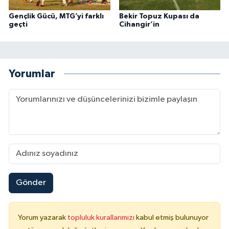
Gençlik Gücü, MTG’yi farklı
Bekir Topuz Kupası da
geçti
Cihangir’in
Yorumlar
Gönder
Yorum yazarak
topluluk kurallarımızı
kabul etmiş bulunuyor