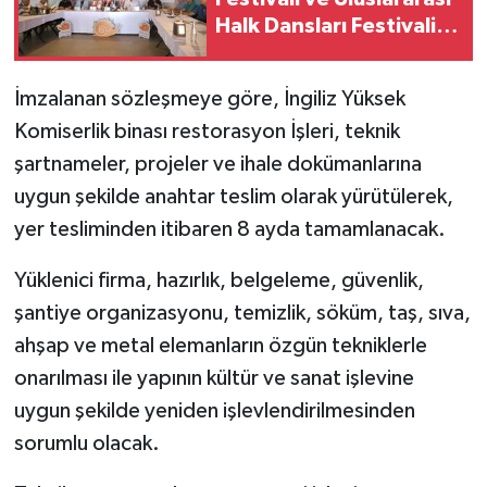
Halk Dansları Festivali
14 Ağustos'ta
başlayacak
İmzalanan sözleşmeye göre, İngiliz Yüksek
Komiserlik binası restorasyon İşleri, teknik
şartnameler, projeler ve ihale dokümanlarına
uygun şekilde anahtar teslim olarak yürütülerek,
yer tesliminden itibaren 8 ayda tamamlanacak.
Yüklenici firma, hazırlık, belgeleme, güvenlik,
şantiye organizasyonu, temizlik, söküm, taş, sıva,
ahşap ve metal elemanların özgün tekniklerle
onarılması ile yapının kültür ve sanat işlevine
uygun şekilde yeniden işlevlendirilmesinden
sorumlu olacak.