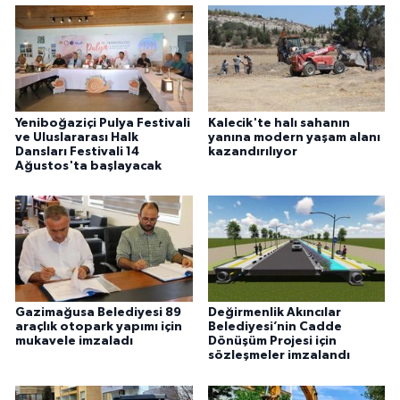
Yeniboğaziçi Pulya Festivali
Kalecik'te halı sahanın
ve Uluslararası Halk
yanına modern yaşam alanı
Dansları Festivali 14
kazandırılıyor
Ağustos'ta başlayacak
Gazimağusa Belediyesi 89
Değirmenlik Akıncılar
araçlık otopark yapımı için
Belediyesi’nin Cadde
mukavele imzaladı
Dönüşüm Projesi için
sözleşmeler imzalandı