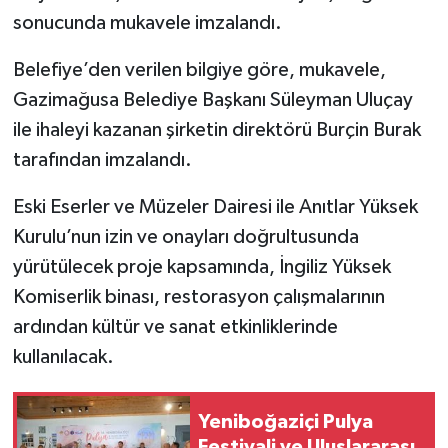
sonucunda mukavele imzalandı.
Belefiye’den verilen bilgiye göre, mukavele,
Gazimağusa Belediye Başkanı Süleyman Uluçay
ile ihaleyi kazanan şirketin direktörü Burçin Burak
tarafından imzalandı.
Eski Eserler ve Müzeler Dairesi ile Anıtlar Yüksek
Kurulu’nun izin ve onayları doğrultusunda
yürütülecek proje kapsamında, İngiliz Yüksek
Komiserlik binası, restorasyon çalışmalarının
ardından kültür ve sanat etkinliklerinde
kullanılacak.
Yeniboğaziçi Pulya
Festivali ve Uluslararası