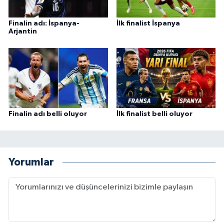
Finalin adı: İspanya-
İlk finalist İspanya
Arjantin
Finalin adı belli oluyor
İlk finalist belli oluyor
Yorumlar