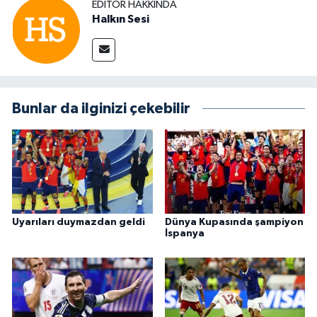
EDITÖR HAKKINDA
Halkın Sesi
Bunlar da ilginizi çekebilir
Uyarıları duymazdan geldi
Dünya Kupasında şampiyon
İspanya