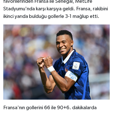
favorilerinden Fransa ile Senegal, MetLife
Stadyumu'nda karşı karşıya geldi. Fransa, rakibini
ikinci yarıda bulduğu gollerle 3-1 mağlup etti.
Fransa'nın gollerini 66 ile 90+6. dakikalarda