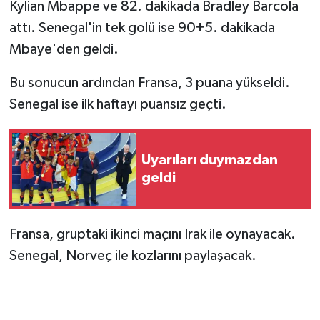
Kylian Mbappe ve 82. dakikada Bradley Barcola
attı. Senegal'in tek golü ise 90+5. dakikada
Mbaye'den geldi.
Bu sonucun ardından Fransa, 3 puana yükseldi.
Senegal ise ilk haftayı puansız geçti.
Uyarıları duymazdan
geldi
Fransa, gruptaki ikinci maçını Irak ile oynayacak.
Senegal, Norveç ile kozlarını paylaşacak.