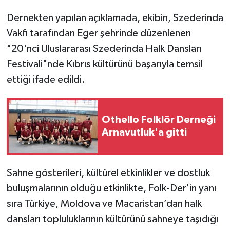
Dernekten yapılan açıklamada, ekibin, Szederinda
Vakfı tarafından Eger şehrinde düzenlenen
"20'nci Uluslararası Szederinda Halk Dansları
Festivali"nde Kıbrıs kültürünü başarıyla temsil
ettiği ifade edildi.
Othello Folklör Derneği
Arnavutluk'a gitti
Sahne gösterileri, kültürel etkinlikler ve dostluk
buluşmalarının olduğu etkinlikte, Folk-Der'in yanı
sıra Türkiye, Moldova ve Macaristan’dan halk
dansları topluluklarının kültürünü sahneye taşıdığı