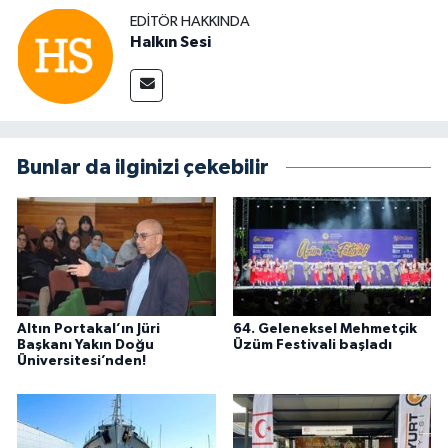
EDITÖR HAKKINDA
Halkın Sesi
Bunlar da ilginizi çekebilir
Altın Portakal’ın Jüri
64. Geleneksel Mehmetçik
Başkanı Yakın Doğu
Üzüm Festivali başladı
Üniversitesi’nden!