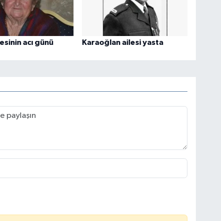
esinin acı günü
Karaoğlan ailesi yasta