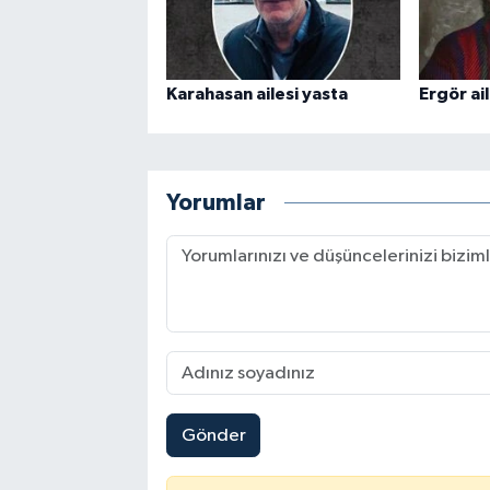
Karahasan ailesi yasta
Ergör ail
Yorumlar
Gönder