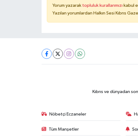
Yorum yazarak
topluluk kurallarımızı
kabul e
Yazılan yorumlardan Halkın Sesi Kıbrıs Gaze
Kıbrıs ve dünyadan son
Nöbetçi Eczaneler
H
Tüm Manşetler
So