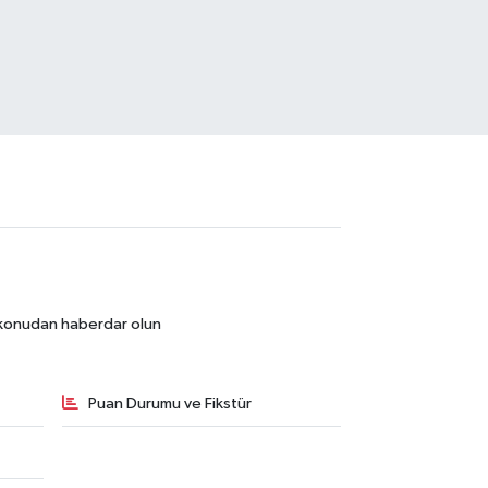
r konudan haberdar olun
Puan Durumu ve Fikstür