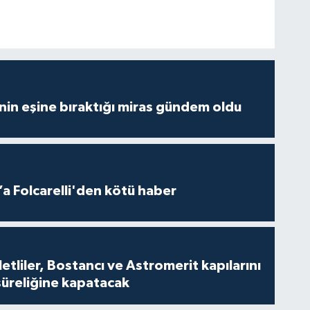
nin eşine bıraktığı miras gündem oldu
a Folcarelli'den kötü haber
tliler, Bostancı ve Astromerit kapılarını
süreliğine kapatacak