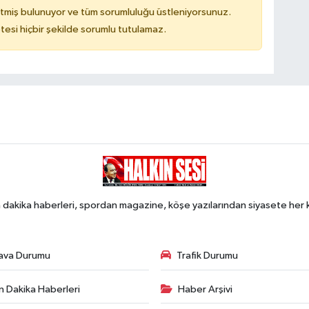
tmiş bulunuyor ve tüm sorumluluğu üstleniyorsunuz.
tesi hiçbir şekilde sorumlu tutulamaz.
 dakika haberleri, spordan magazine, köşe yazılarından siyasete he
ava Durumu
Trafik Durumu
n Dakika Haberleri
Haber Arşivi