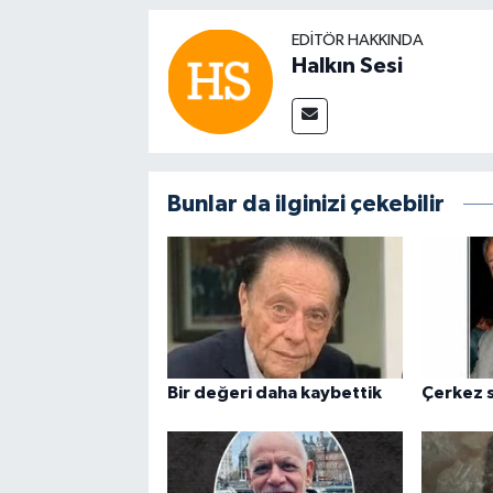
EDITÖR HAKKINDA
Halkın Sesi
Bunlar da ilginizi çekebilir
Bir değeri daha kaybettik
Çerkez s