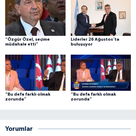
“Özgür Özel, seçime
Liderler 26 Ağustos'ta
müdahale etti”
buluşuyor
“Bu defa farklı olmak
“Bu defa farklı olmak
zorunda”
zorunda”
Yorumlar