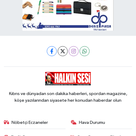
Kıbrıs ve dünyadan son dakika haberleri, spordan magazine,
köşe yazılarından siyasete her konudan haberdar olun
Nöbetçi Eczaneler
Hava Durumu