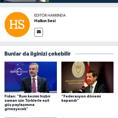
EDITÖR HAKKINDA
Halkın Sesi
Bunlar da ilginizi çekebilir
Fidan: “Rum kesimi hiçbir
“Federasyon dönemi
zaman için Türklerle eşit
kapandı”
güç paylaşımına
gitmeyecek"