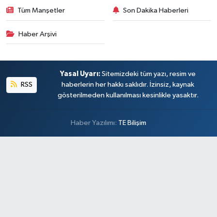
Tüm Manşetler
Son Dakika Haberleri
Haber Arşivi
Yasal Uyarı:
Sitemizdeki tüm yazı, resim ve
RSS
haberlerin her hakkı saklıdır. İzinsiz, kaynak
gösterilmeden kullanılması kesinlikle yasaktır.
Haber Yazılımı:
TE Bilişim