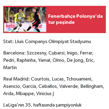
Fenerbahçe Polonya'da
tur peşinde
Stat: Lluis Companys Olimpiyat Stadyumu
Barcelona: Szczesny, Cubarsi, Inigo, Ferrar,
Pedri, Raphinha, Yamal, Olmo, De Jong, Eric,
Martin
Real Madrid: Courtois, Lucas, Tchouameni,
Asencio, Garcia, Ceballos, Valverde, Bellingham,
Arda, Mbappe, Vinicius J
LaLiga'nın 35. haftasında şampiyonluk