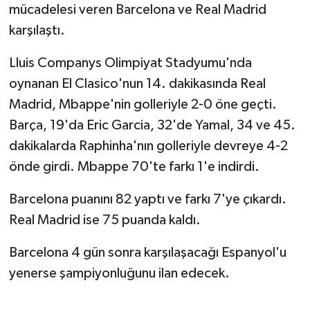
mücadelesi veren Barcelona ve Real Madrid
karşılaştı.
Lluis Companys Olimpiyat Stadyumu'nda
oynanan El Clasico'nun 14. dakikasında Real
Madrid, Mbappe'nin golleriyle 2-0 öne geçti.
Barça, 19'da Eric Garcia, 32'de Yamal, 34 ve 45.
dakikalarda Raphinha'nın golleriyle devreye 4-2
önde girdi. Mbappe 70'te farkı 1'e indirdi.
Barcelona puanını 82 yaptı ve farkı 7'ye çıkardı.
Real Madrid ise 75 puanda kaldı.
Barcelona 4 gün sonra karşılaşacağı Espanyol'u
yenerse şampiyonluğunu ilan edecek.