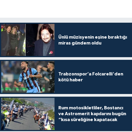
Ünlü müzisyenin eşine bıraktığı
miras gündem oldu
Trabzonspor’a Folcarelli'den
kötü haber
Rum motosikletliler, Bostancı
ve Astromerit kapılarını bugün
“kısa süreliğine kapatacak