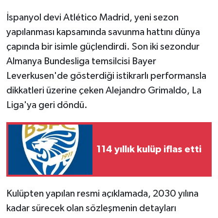
İspanyol devi Atlético Madrid, yeni sezon
yapılanması kapsamında savunma hattını dünya
çapında bir isimle güçlendirdi. Son iki sezondur
Almanya Bundesliga temsilcisi Bayer
Leverkusen'de gösterdiği istikrarlı performansla
dikkatleri üzerine çeken Alejandro Grimaldo, La
Liga'ya geri döndü.
114 yıllık kulüp iflas etti
Kulüpten yapılan resmi açıklamada, 2030 yılına
kadar sürecek olan sözleşmenin detayları