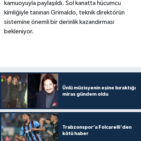
kamuoyuyla paylaşıldı. Sol kanatta hücumcu
kimliğiyle tanınan Grimaldo, teknik direktörün
sistemine önemli bir derinlik kazandırması
bekleniyor.
Ünlü müzisyenin eşine bıraktığı
miras gündem oldu
Trabzonspor’a Folcarelli'den
kötü haber