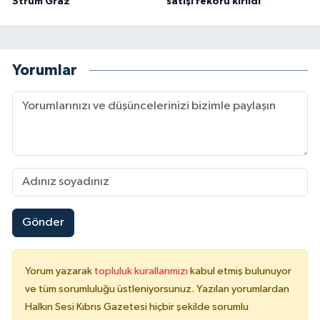
Strum Graz
satışı rekoru kırıldı
Yorumlar
Gönder
Yorum yazarak
topluluk kurallarımızı
kabul etmiş bulunuyor
ve tüm sorumluluğu üstleniyorsunuz. Yazılan yorumlardan
Halkın Sesi Kıbrıs Gazetesi hiçbir şekilde sorumlu