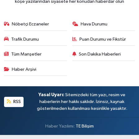
köşe yazılarından siyasete her konudan haberdar olun
Nöbetçi Eczaneler
Hava Durumu
Trafik Durumu
Puan Durumu ve Fikstür
Tüm Manşetler
Son Dakika Haberleri
Haber Arşivi
Yasal Uyarı:
Sitemizdeki tüm yazı, resim ve
RSS
haberlerin her hakkı saklıdır. İzinsiz, kaynak
gösterilmeden kullanılması kesinlikle yasaktır.
Haber Yazılımı:
TE Bilişim