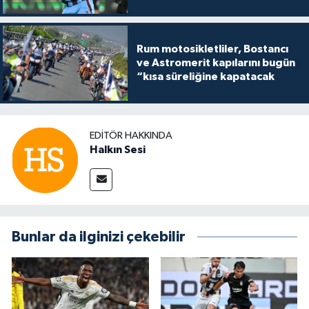
Rum motosikletliler, Bostancı
ve Astromerit kapılarını bugün
“kısa süreliğine kapatacak
EDITÖR HAKKINDA
Halkın Sesi
Bunlar da ilginizi çekebilir