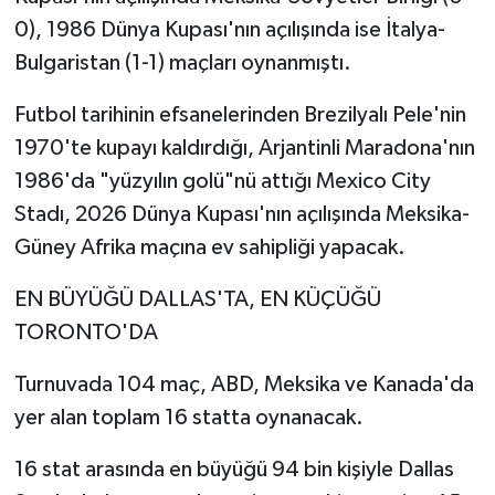
0), 1986 Dünya Kupası'nın açılışında ise İtalya-
Bulgaristan (1-1) maçları oynanmıştı.
Futbol tarihinin efsanelerinden Brezilyalı Pele'nin
1970'te kupayı kaldırdığı, Arjantinli Maradona'nın
1986'da "yüzyılın golü"nü attığı Mexico City
Stadı, 2026 Dünya Kupası'nın açılışında Meksika-
Güney Afrika maçına ev sahipliği yapacak.
EN BÜYÜĞÜ DALLAS'TA, EN KÜÇÜĞÜ
TORONTO'DA
Turnuvada 104 maç, ABD, Meksika ve Kanada'da
yer alan toplam 16 statta oynanacak.
16 stat arasında en büyüğü 94 bin kişiyle Dallas