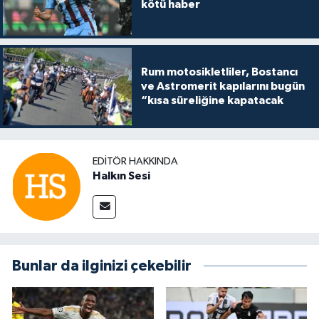
kötü haber
Rum motosikletliler, Bostancı
ve Astromerit kapılarını bugün
“kısa süreliğine kapatacak
EDITÖR HAKKINDA
Halkın Sesi
Bunlar da ilginizi çekebilir