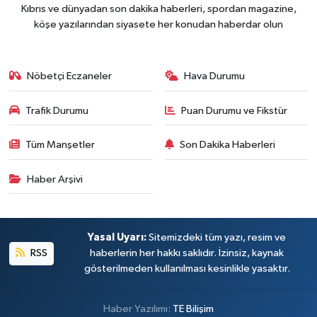
Kıbrıs ve dünyadan son dakika haberleri, spordan magazine,
köşe yazılarından siyasete her konudan haberdar olun
Nöbetçi Eczaneler
Hava Durumu
Trafik Durumu
Puan Durumu ve Fikstür
Tüm Manşetler
Son Dakika Haberleri
Haber Arşivi
Yasal Uyarı:
Sitemizdeki tüm yazı, resim ve
RSS
haberlerin her hakkı saklıdır. İzinsiz, kaynak
gösterilmeden kullanılması kesinlikle yasaktır.
Haber Yazılımı:
TE Bilişim