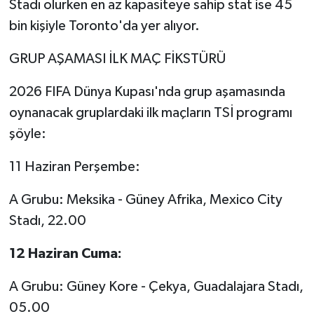
Stadı olurken en az kapasiteye sahip stat ise 45
bin kişiyle Toronto'da yer alıyor.
GRUP AŞAMASI İLK MAÇ FİKSTÜRÜ
2026 FIFA Dünya Kupası'nda grup aşamasında
oynanacak gruplardaki ilk maçların TSİ programı
şöyle:
11 Haziran Perşembe:
A Grubu: Meksika - Güney Afrika, Mexico City
Stadı, 22.00
12 Haziran Cuma:
A Grubu: Güney Kore - Çekya, Guadalajara Stadı,
05.00