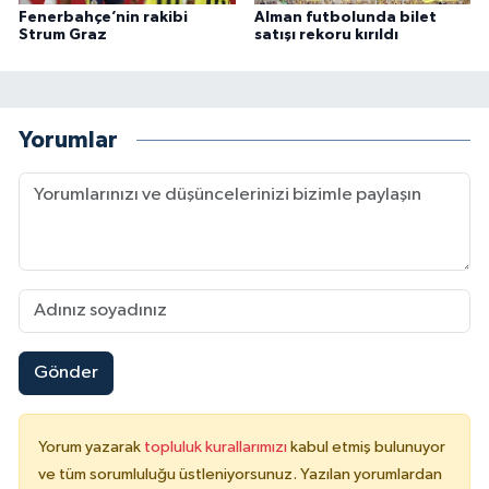
Fenerbahçe’nin rakibi
Alman futbolunda bilet
Strum Graz
satışı rekoru kırıldı
Yorumlar
Gönder
Yorum yazarak
topluluk kurallarımızı
kabul etmiş bulunuyor
ve tüm sorumluluğu üstleniyorsunuz. Yazılan yorumlardan