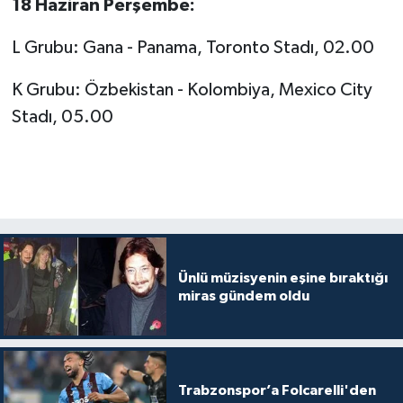
18 Haziran Perşembe:
L Grubu: Gana - Panama, Toronto Stadı, 02.00
K Grubu: Özbekistan - Kolombiya, Mexico City
Stadı, 05.00
Ünlü müzisyenin eşine bıraktığı
miras gündem oldu
Trabzonspor’a Folcarelli'den