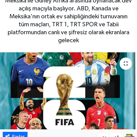
Meksika ile Güney Afrika arasında oynanacak dev
açılış maçıyla başlıyor. ABD, Kanada ve
Meksika'nın ortak ev sahipliğindeki turnuvanın
tüm maçları, TRT 1, TRT SPOR ve Tabii
platformundan canlı ve şifresiz olarak ekranlara
gelecek
Paylaş
-
+