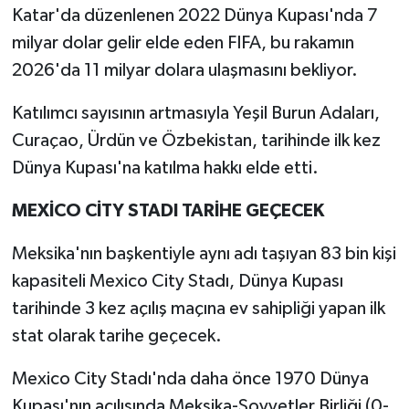
Katar'da düzenlenen 2022 Dünya Kupası'nda 7
milyar dolar gelir elde eden FIFA, bu rakamın
2026'da 11 milyar dolara ulaşmasını bekliyor.
Katılımcı sayısının artmasıyla Yeşil Burun Adaları,
Curaçao, Ürdün ve Özbekistan, tarihinde ilk kez
Dünya Kupası'na katılma hakkı elde etti.
MEXİCO CİTY STADI TARİHE GEÇECEK
Meksika'nın başkentiyle aynı adı taşıyan 83 bin kişi
kapasiteli Mexico City Stadı, Dünya Kupası
tarihinde 3 kez açılış maçına ev sahipliği yapan ilk
stat olarak tarihe geçecek.
Mexico City Stadı'nda daha önce 1970 Dünya
Kupası'nın açılışında Meksika-Sovyetler Birliği (0-