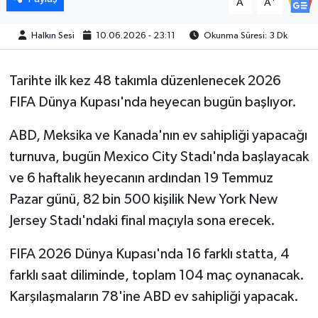
A
A
Halkın Sesi
10.06.2026 - 23:11
Okunma Süresi: 3 Dk
Tarihte ilk kez 48 takımla düzenlenecek 2026
FIFA Dünya Kupası'nda heyecan bugün başlıyor.
ABD, Meksika ve Kanada'nın ev sahipliği yapacağı
turnuva, bugün Mexico City Stadı'nda başlayacak
ve 6 haftalık heyecanın ardından 19 Temmuz
Pazar günü, 82 bin 500 kişilik New York New
Jersey Stadı'ndaki final maçıyla sona erecek.
FIFA 2026 Dünya Kupası'nda 16 farklı statta, 4
farklı saat diliminde, toplam 104 maç oynanacak.
Karşılaşmaların 78'ine ABD ev sahipliği yapacak.