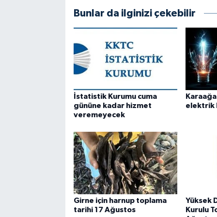
Bunlar da ilginizi çekebilir
İstatistik Kurumu cuma
Karaağaç’
gününe kadar hizmet
elektrik 
veremeyecek
Girne için harnup toplama
Yüksek 
tarihi 17 Ağustos
Kurulu To