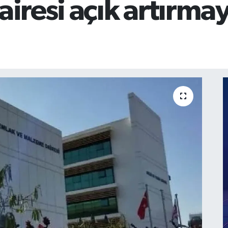
iresi açık artırmayl