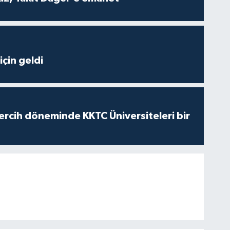
çin geldi
ercih döneminde KKTC Üniversiteleri bir