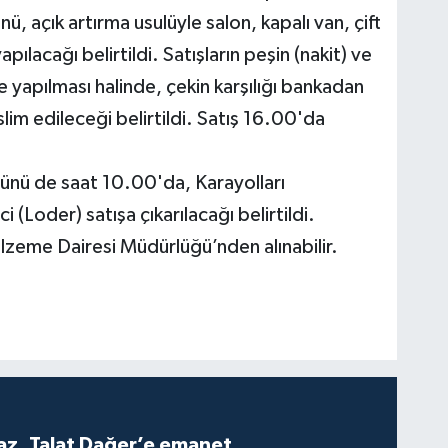
açık artırma usulüyle salon, kapalı van, çift
apılacağı belirtildi. Satışların peşin (nakit) ve
e yapılması halinde, çekin karşılığı bankadan
lim edileceği belirtildi. Satış 16.00'da
nü de saat 10.00'da, Karayolları
i (Loder) satışa çıkarılacağı belirtildi.
lzeme Dairesi Müdürlüğü’nden alınabilir.
z, Talat Dağer’e emanet