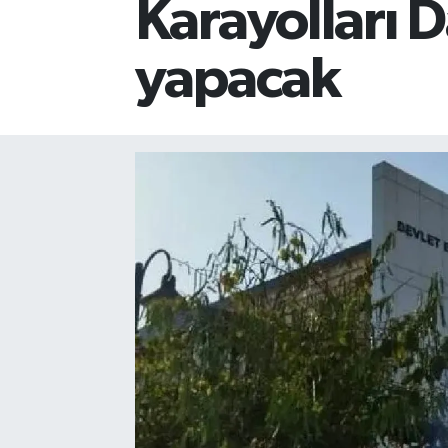
Karayolları Da
yapacak