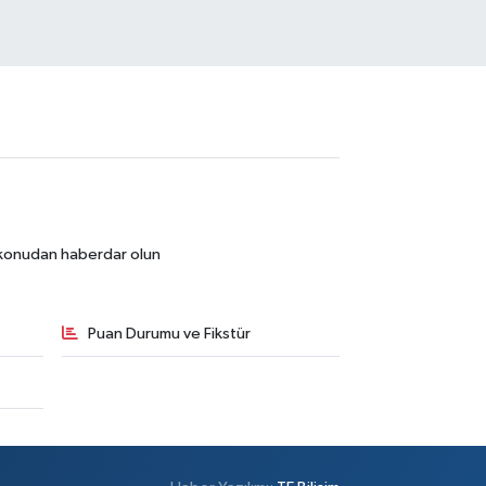
r konudan haberdar olun
Puan Durumu ve Fikstür