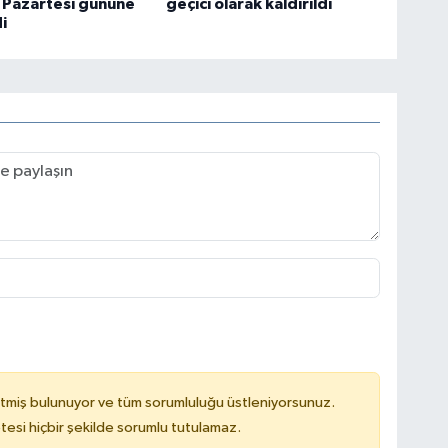
 Pazartesi gününe
geçici olarak kaldırıldı
i
tmiş bulunuyor ve tüm sorumluluğu üstleniyorsunuz.
tesi hiçbir şekilde sorumlu tutulamaz.