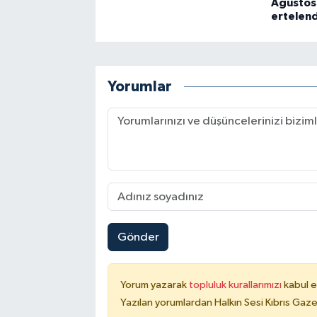
Ağustos
ertelend
Yorumlar
Gönder
Yorum yazarak
topluluk kurallarımızı
kabul e
Yazılan yorumlardan Halkın Sesi Kıbrıs Gaze