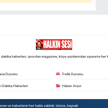
 dakika haberleri, spordan magazine, köşe yazılarından siyasete he
ava Durumu
Trafik Durumu
n Dakika Haberleri
Haber Arşivi
sim ve haberlerin her hakkı saklıdır. İzinsiz, kaynak