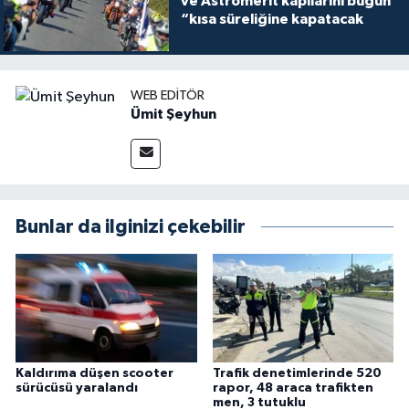
ve Astromerit kapılarını bugün
“kısa süreliğine kapatacak
WEB EDITÖR
Ümit Şeyhun
Bunlar da ilginizi çekebilir
Kaldırıma düşen scooter
Trafik denetimlerinde 520
sürücüsü yaralandı
rapor, 48 araca trafikten
men, 3 tutuklu