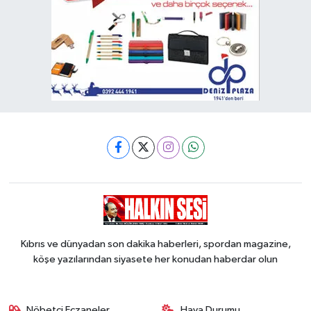
Kıbrıs ve dünyadan son dakika haberleri, spordan magazine,
köşe yazılarından siyasete her konudan haberdar olun
Nöbetçi Eczaneler
Hava Durumu