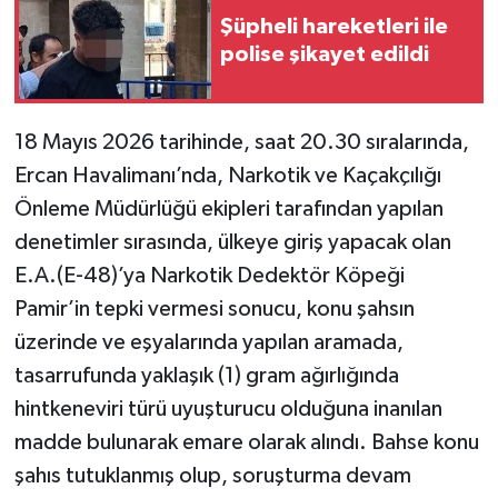
Şüpheli hareketleri ile
polise şikayet edildi
18 Mayıs 2026 tarihinde, saat 20.30 sıralarında,
Ercan Havalimanı’nda, Narkotik ve Kaçakçılığı
Önleme Müdürlüğü ekipleri tarafından yapılan
denetimler sırasında, ülkeye giriş yapacak olan
E.A.(E-48)’ya Narkotik Dedektör Köpeği
Pamir’in tepki vermesi sonucu, konu şahsın
üzerinde ve eşyalarında yapılan aramada,
tasarrufunda yaklaşık (1) gram ağırlığında
hintkeneviri türü uyuşturucu olduğuna inanılan
madde bulunarak emare olarak alındı. Bahse konu
şahıs tutuklanmış olup, soruşturma devam