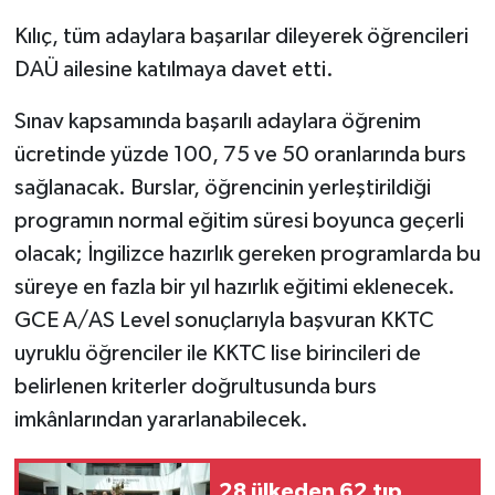
Kılıç, tüm adaylara başarılar dileyerek öğrencileri
DAÜ ailesine katılmaya davet etti.
Sınav kapsamında başarılı adaylara öğrenim
ücretinde yüzde 100, 75 ve 50 oranlarında burs
sağlanacak. Burslar, öğrencinin yerleştirildiği
programın normal eğitim süresi boyunca geçerli
olacak; İngilizce hazırlık gereken programlarda bu
süreye en fazla bir yıl hazırlık eğitimi eklenecek.
GCE A/AS Level sonuçlarıyla başvuran KKTC
uyruklu öğrenciler ile KKTC lise birincileri de
belirlenen kriterler doğrultusunda burs
imkânlarından yararlanabilecek.
28 ülkeden 62 tıp