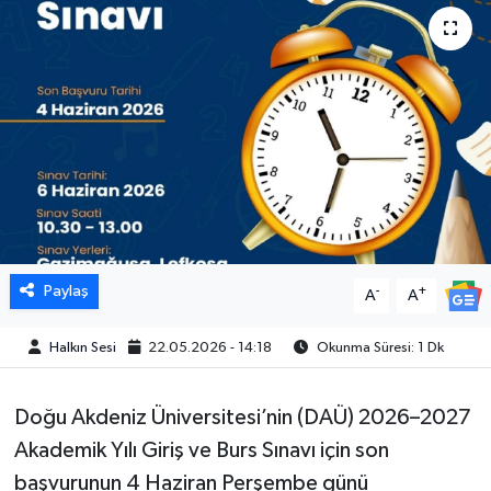
Paylaş
-
+
A
A
Halkın Sesi
22.05.2026 - 14:18
Okunma Süresi: 1 Dk
Doğu Akdeniz Üniversitesi’nin (DAÜ) 2026–2027
Akademik Yılı Giriş ve Burs Sınavı için son
başvurunun 4 Haziran Perşembe günü