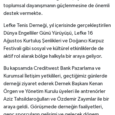
toplumsal dayanışmanın güçlenmesine de önemli
destek vermekte.
Lefke Tenis Derneği, yıl içerisinde gerçekleştirilen
Dünya Engelliler Günü Yürüyüşü, Lefke 16
Ağustos Kurtuluş Şenlikleri ve Doğancı Karpuz
Festivali gibi sosyal ve kültürel etkinliklerde de
aktif rol alarak bölge halkıyla bir araya geliyor.
Bu kapsamda Creditwest Bank Pazarlama ve
Kurumsal İletişim yetkilileri, geçtiğimiz günlerde
derneği ziyaret ederek Dernek Başkanı Kenan
Örgen ve Yönetim Kurulu üyeleri ile antrenörler
Aziz Tahsildaroğulları ve Özdemir Zayımlar ile bir
araya geldi. Görüşmede derneğin faaliyetleri,
genç sporcuların gelişimi ve gelecek dönem