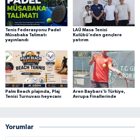
Tenis Federasyonu Padel
LAÜ Masa Tenisi
Müsabaka Talimatı
Kulübü’nden gençlere
yayınlandı
yatırım
Palm Beach plajında, Plaj
Aren Baybars’lı Türkiye,
Tenisi Turnuvası heyecanı
Avrupa Finallerinde
Yorumlar