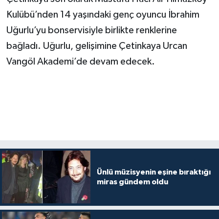
Kulübü’nden 14 yaşındaki genç oyuncu İbrahim
Uğurlu’yu bonservisiyle birlikte renklerine
bağladı. Uğurlu, gelişimine Çetinkaya Urcan
Vangöl Akademi’de devam edecek.
Ünlü müzisyenin eşine bıraktığı
miras gündem oldu