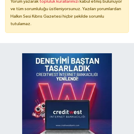
Yorum yazarak
topluluk kurallarımızı
kabul etmiş bulunuyor
ve tüm sorumluluğu üstleniyorsunuz. Yazılan yorumlardan
Halkın Sesi Kıbrıs Gazetesi hiçbir şekilde sorumlu
tutulamaz.