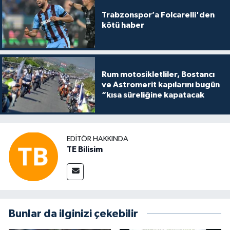
Trabzonspor’a Folcarelli'den
kötü haber
Rum motosikletliler, Bostancı
ve Astromerit kapılarını bugün
“kısa süreliğine kapatacak
EDITÖR HAKKINDA
TE Bilisim
Bunlar da ilginizi çekebilir