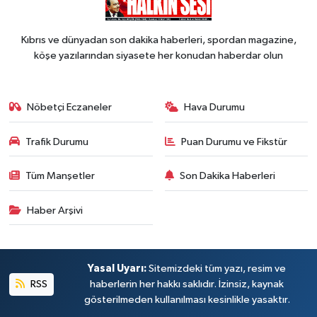
Kıbrıs ve dünyadan son dakika haberleri, spordan magazine,
köşe yazılarından siyasete her konudan haberdar olun
Nöbetçi Eczaneler
Hava Durumu
Trafik Durumu
Puan Durumu ve Fikstür
Tüm Manşetler
Son Dakika Haberleri
Haber Arşivi
Yasal Uyarı:
Sitemizdeki tüm yazı, resim ve
RSS
haberlerin her hakkı saklıdır. İzinsiz, kaynak
gösterilmeden kullanılması kesinlikle yasaktır.