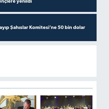
nçlere yenildi
yıp Şahıslar Komitesi’ne 50 bin dolar