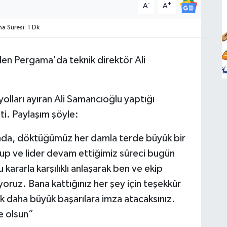
-
+
A
A
 Süresi: 1 Dk
en Pergama'da teknik direktör Ali
 yolları ayıran Ali Samancıoğlu yaptığı
ti. Paylaşım şöyle:
anda, döktüğümüz her damla terde büyük bir
p ve lider devam ettiğimiz süreci bugün
 kararla karşılıklı anlaşarak ben ve ekip
oruz. Bana kattığınız her şey için teşekkür
k daha büyük başarılara imza atacaksınız.
le olsun”