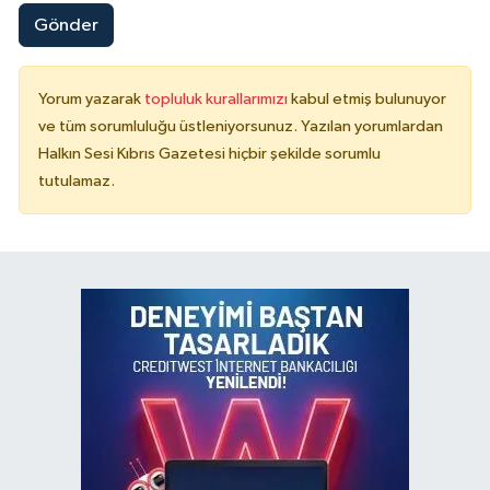
Gönder
Yorum yazarak
topluluk kurallarımızı
kabul etmiş bulunuyor
ve tüm sorumluluğu üstleniyorsunuz. Yazılan yorumlardan
Halkın Sesi Kıbrıs Gazetesi hiçbir şekilde sorumlu
tutulamaz.