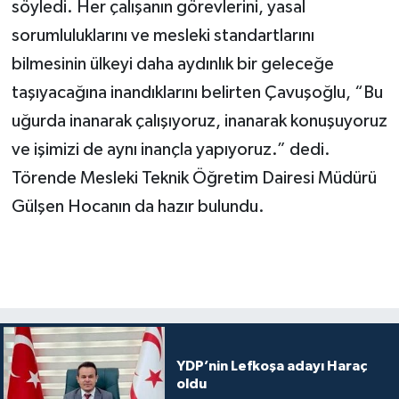
söyledi. Her çalışanın görevlerini, yasal
sorumluluklarını ve mesleki standartlarını
bilmesinin ülkeyi daha aydınlık bir geleceğe
taşıyacağına inandıklarını belirten Çavuşoğlu, “Bu
uğurda inanarak çalışıyoruz, inanarak konuşuyoruz
ve işimizi de aynı inançla yapıyoruz.” dedi.
Törende Mesleki Teknik Öğretim Dairesi Müdürü
Gülşen Hocanın da hazır bulundu.
YDP’nin Lefkoşa adayı Haraç
oldu