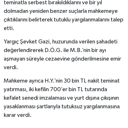
teminatla serbest bırakıldıklarını ve bir yıl
dolmadan yeniden benzer suçlarla mahkemeye
çıktıklarını belirterek tutuklu yargılanmalarını talep
etti.
Yargıç Şevket Gazi, huzurunda verilen şahadeti
değerlendirerek D.Ö.G. ile M.B.’nin bir ayı
aşmayan süreyle cezaevine gönderilmesine emir
verdi.
Mahkeme ayrıca H.Y.’nin 30 bin TL nakit teminat
yatırması, iki kefilin 700’er bin TL tutarında
kefalet senedi imzalaması ve yurt dışına çıkışının
yasaklanması şartlarıyla tutuksuz yargılanmasına
karar verdi.