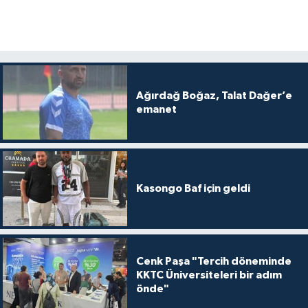
Ağırdağ Boğaz, Talat Dağer’e
emanet
Kasongo Baf için geldi
Cenk Paşa "Tercih döneminde
KKTC Üniversiteleri bir adım
önde"