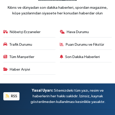
Kıbrıs ve dünyadan son dakika haberleri, spordan magazine,
köşe yazılarından siyasete her konudan haberdar olun
Nöbetçi Eczaneler
Hava Durumu
Trafik Durumu
Puan Durumu ve Fikstür
Tüm Manşetler
Son Dakika Haberleri
Haber Arşivi
Yasal Uyarı:
Sitemizdeki tüm yazı, resim ve
RSS
haberlerin her hakkı saklıdır. İzinsiz, kaynak
gösterilmeden kullanılması kesinlikle yasaktır.