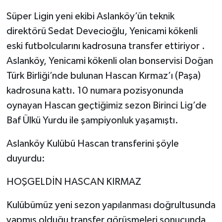
Süper Ligin yeni ekibi Aslanköy’ün teknik
direktörü Sedat Devecioğlu, Yenicami kökenli
eski futbolcularını kadrosuna transfer ettiriyor .
Aslanköy, Yenicami kökenli olan bonservisi Doğan
Türk Birliği’nde bulunan Hascan Kırmaz’ı (Paşa)
kadrosuna kattı. 10 numara pozisyonunda
oynayan Hascan geçtiğimiz sezon Birinci Lig’de
Baf Ülkü Yurdu ile şampiyonluk yaşamıştı.
Aslanköy Kulübü Hascan transferini şöyle
duyurdu:
HOŞGELDİN HASCAN KIRMAZ
Kulübümüz yeni sezon yapılanması doğrultusunda
yapmış olduğu transfer görüşmeleri sonucunda