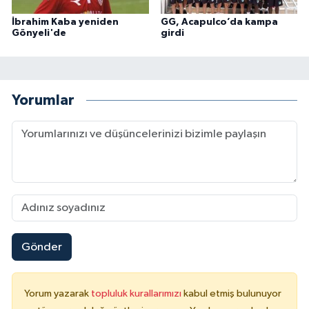
İbrahim Kaba yeniden
GG, Acapulco’da kampa
Gönyeli'de
girdi
Yorumlar
Gönder
Yorum yazarak
topluluk kurallarımızı
kabul etmiş bulunuyor