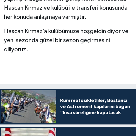
Hascan Kırmaz ve kulübü ile transferi konusunda
her konuda anlaşmaya varmıştır.
Hascan Kırmaz’a kulübümüze hoşgeldin diyor ve
yeni sezonda güzel bir sezon geçirmesini
diliyoruz.
Rum motosikletliler, Bostancı
ve Astromerit kapılarını bugün
“kısa süreliğine kapatacak