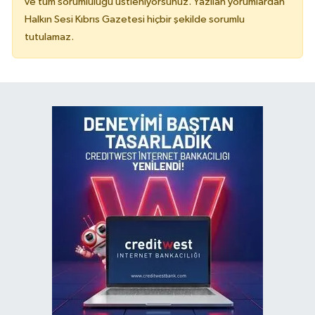
ve tüm sorumluluğu üstleniyorsunuz. Yazılan yorumlardan
Halkın Sesi Kıbrıs Gazetesi hiçbir şekilde sorumlu
tutulamaz.