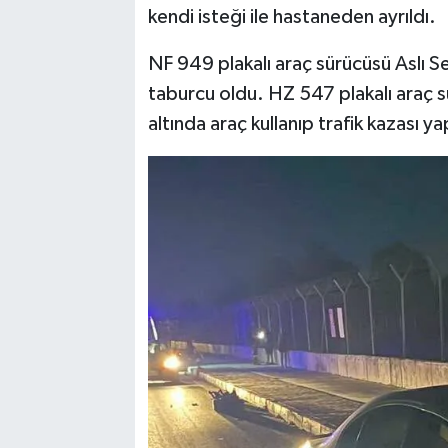
kendi isteği ile hastaneden ayrıldı.
NF 949 plakalı araç sürücüsü Aslı S
taburcu oldu. HZ 547 plakalı araç sür
altında araç kullanıp trafik kazası 