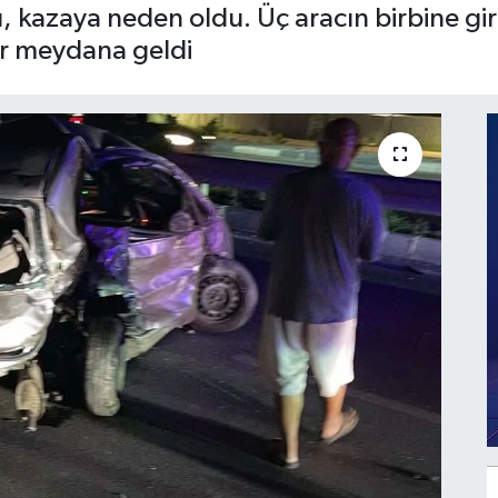
cü, kazaya neden oldu. Üç aracın birbine gi
r meydana geldi