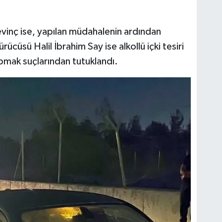
evinç ise, yapılan müdahalenin ardından
ücüsü Halil İbrahim Say ise alkollü içki tesiri
yapmak suçlarından tutuklandı.