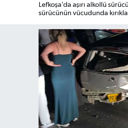
Lefkoşa’da aşırı alkollü sürü
sürücünün vücudunda kırıkla