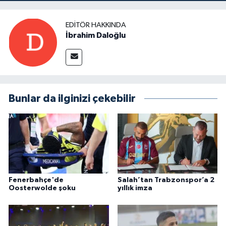
EDITÖR HAKKINDA
İbrahim Daloğlu
Bunlar da ilginizi çekebilir
Fenerbahçe'de
Salah’tan Trabzonspor’a 2
Oosterwolde şoku
yıllık imza