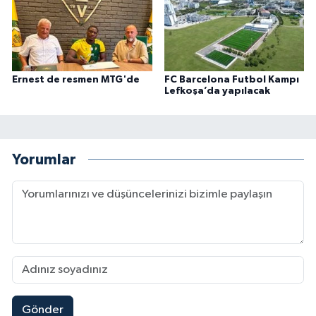
Ernest de resmen MTG'de
FC Barcelona Futbol Kampı
Lefkoşa’da yapılacak
Yorumlar
Gönder