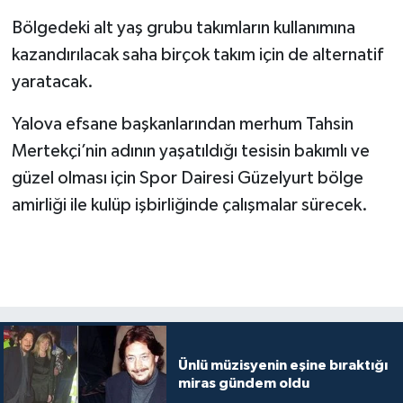
Bölgedeki alt yaş grubu takımların kullanımına
kazandırılacak saha birçok takım için de alternatif
yaratacak.
Yalova efsane başkanlarından merhum Tahsin
Mertekçi’nin adının yaşatıldığı tesisin bakımlı ve
güzel olması için Spor Dairesi Güzelyurt bölge
amirliği ile kulüp işbirliğinde çalışmalar sürecek.
Ünlü müzisyenin eşine bıraktığı
miras gündem oldu