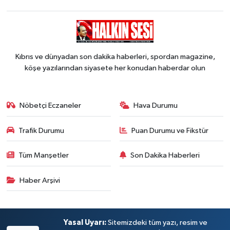
Kıbrıs ve dünyadan son dakika haberleri, spordan magazine,
köşe yazılarından siyasete her konudan haberdar olun
Nöbetçi Eczaneler
Hava Durumu
Trafik Durumu
Puan Durumu ve Fikstür
Tüm Manşetler
Son Dakika Haberleri
Haber Arşivi
Yasal Uyarı:
Sitemizdeki tüm yazı, resim ve