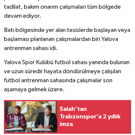
tadilat, bakım onarım çalışmaları tüm bölgede
devam ediyor.
Batı bölgesinde yer alan tesislerde başlayan veya
başlaması planlanan çalışmalardan biri Yalova
antrenman sahası idi.
Yalova Spor Kulübü futbol sahası yanında bulunan
ve uzun süredir hayata döndürülmeye çalışılan
futbol antrenman sahasında çalışmalar son
aşamaya gelmek üzere.
Salah’tan
Trabzonspor’a 2 yıllık
imza