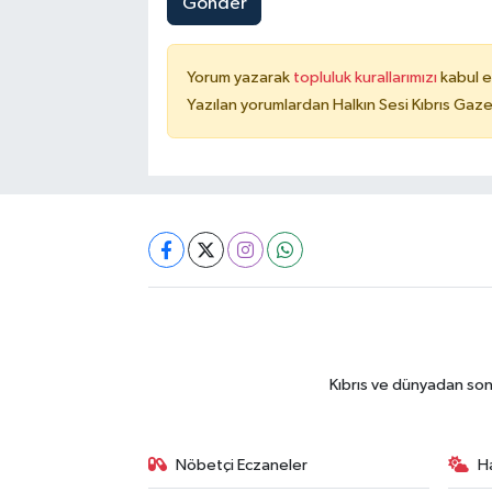
Gönder
Yorum yazarak
topluluk kurallarımızı
kabul e
Yazılan yorumlardan Halkın Sesi Kıbrıs Gaze
Kıbrıs ve dünyadan son
Nöbetçi Eczaneler
H