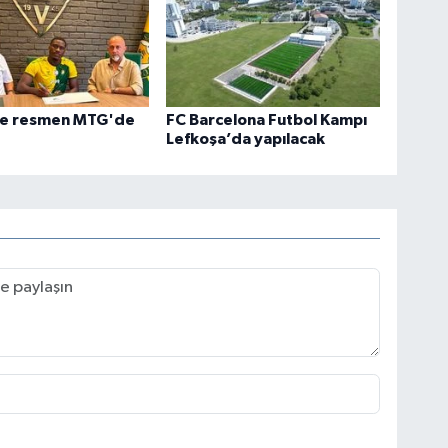
de resmen MTG'de
FC Barcelona Futbol Kampı
Lefkoşa’da yapılacak