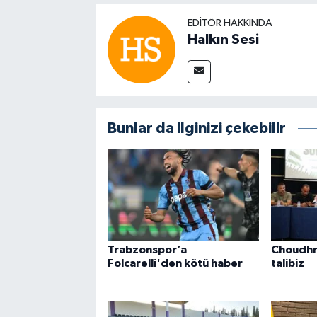
EDITÖR HAKKINDA
Halkın Sesi
Bunlar da ilginizi çekebilir
Trabzonspor’a
Choudhr
Folcarelli'den kötü haber
talibiz