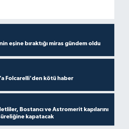
nin eşine bıraktığı miras gündem oldu
a Folcarelli'den kötü haber
tliler, Bostancı ve Astromerit kapılarını
süreliğine kapatacak