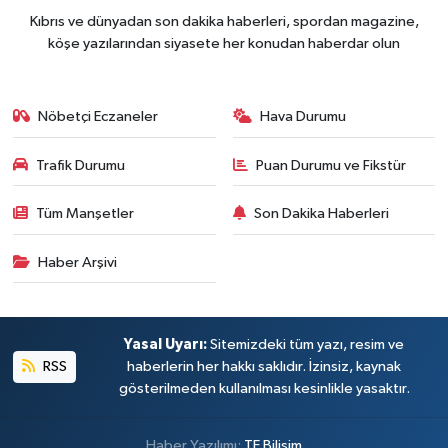
Kıbrıs ve dünyadan son dakika haberleri, spordan magazine,
köşe yazılarından siyasete her konudan haberdar olun
Nöbetçi Eczaneler
Hava Durumu
Trafik Durumu
Puan Durumu ve Fikstür
Tüm Manşetler
Son Dakika Haberleri
Haber Arşivi
Yasal Uyarı:
Sitemizdeki tüm yazı, resim ve
RSS
haberlerin her hakkı saklıdır. İzinsiz, kaynak
gösterilmeden kullanılması kesinlikle yasaktır.
Haber Yazılımı:
TE Bilişim