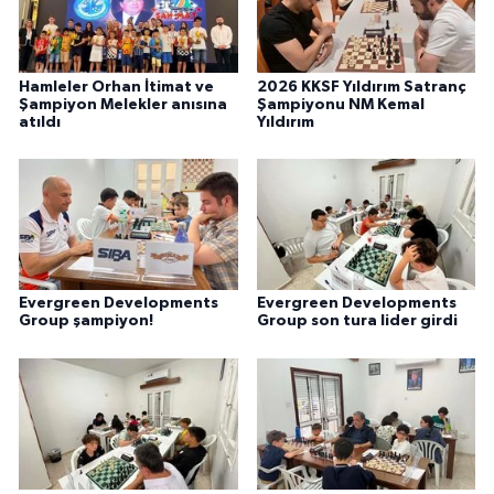
Hamleler Orhan İtimat ve
2026 KKSF Yıldırım Satranç
Şampiyon Melekler anısına
Şampiyonu NM Kemal
atıldı
Yıldırım
Evergreen Developments
Evergreen Developments
Group şampiyon!
Group son tura lider girdi