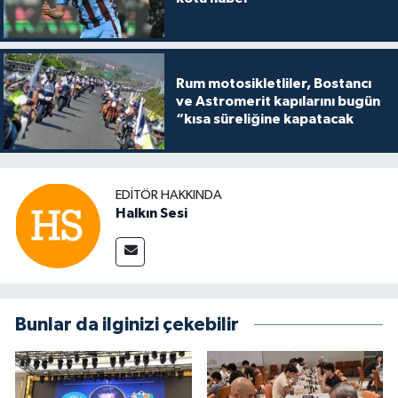
Rum motosikletliler, Bostancı
ve Astromerit kapılarını bugün
“kısa süreliğine kapatacak
EDITÖR HAKKINDA
Halkın Sesi
Bunlar da ilginizi çekebilir