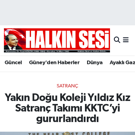
Nöbetçi Eczaneler
Hava Durumu
Trafik Durumu
Güncel
Güney'den Haberler
Dünya
Ayaklı Ga
Puan Durumu ve Fikstür
Tüm Manşetler
SATRANÇ
Yakın Doğu Koleji Yıldız Kız
Son Dakika Haberleri
Satranç Takımı KKTC’yi
Haber Arşivi
gururlandırdı