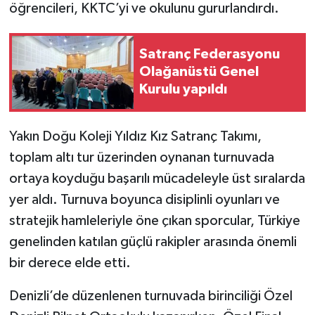
öğrencileri, KKTC’yi ve okulunu gururlandırdı.
Satranç Federasyonu
Olağanüstü Genel
Kurulu yapıldı
Yakın Doğu Koleji Yıldız Kız Satranç Takımı,
toplam altı tur üzerinden oynanan turnuvada
ortaya koyduğu başarılı mücadeleyle üst sıralarda
yer aldı. Turnuva boyunca disiplinli oyunları ve
stratejik hamleleriyle öne çıkan sporcular, Türkiye
genelinden katılan güçlü rakipler arasında önemli
bir derece elde etti.
Denizli’de düzenlenen turnuvada birinciliği Özel