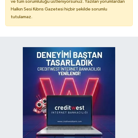
ve tüm sorumluluğu üstleniyorsunuz. Yazılan yorumlardan
Halkın Sesi Kıbrıs Gazetesi hiçbir şekilde sorumlu
tutulamaz.