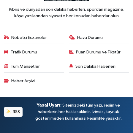
Kıbrıs ve dünyadan son dakika haberleri, spordan magazine,
köşe yazılarından siyasete her konudan haberdar olun
Nöbetçi Eczaneler
Hava Durumu
Trafik Durumu
Puan Durumu ve Fikstür
Tüm Manşetler
Son Dakika Haberleri
Haber Arşivi
Yasal Uyarı:
Sitemizdeki tüm yazı, resim ve
RSS
haberlerin her hakkı saklıdır. İzinsiz, kaynak
gösterilmeden kullanılması kesinlikle yasaktır.