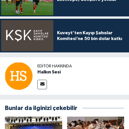
Kuveyt’ten Kayıp Şahıslar
Komitesi’ne 50 bin dolar katkı
EDITÖR HAKKINDA
Halkın Sesi
Bunlar da ilginizi çekebilir