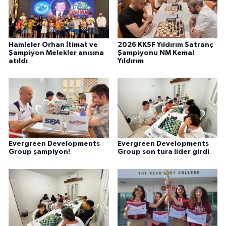
Hamleler Orhan İtimat ve
2026 KKSF Yıldırım Satranç
Şampiyon Melekler anısına
Şampiyonu NM Kemal
atıldı
Yıldırım
Evergreen Developments
Evergreen Developments
Group şampiyon!
Group son tura lider girdi