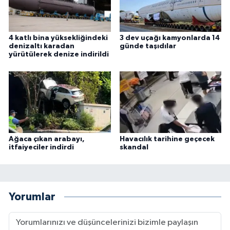
4 katlı bina yüksekliğindeki
3 dev uçağı kamyonlarda 14
denizaltı karadan
günde taşıdılar
yürütülerek denize indirildi
Ağaca çıkan arabayı,
Havacılık tarihine geçecek
itfaiyeciler indirdi
skandal
Yorumlar