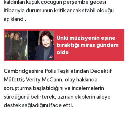
kaldırılan küçük çocuğun perşembe gecesi
itibarıyla durumunun kritik ancak stabil olduğu
açıklandı.
Ünlü müzisyenin eşine
bıraktığı miras gündem
oldu
Cambridgeshire Polis Teşkilatından Dedektif
Müfettiş Verity McCann, olay hakkında
soruşturma başlatıldığını ve incelemelerin
sürdüğünü belirterek, uzman ekiplerin aileye
destek sağladığını ifade etti.