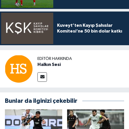
Kuveyt’ten Kayıp Şahıslar
Komitesi’ne 50 bin dolar katkı
EDITÖR HAKKINDA
Halkın Sesi
Bunlar da ilginizi çekebilir