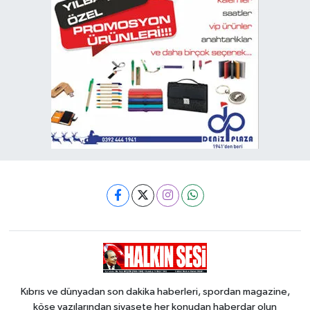
Kıbrıs ve dünyadan son dakika haberleri, spordan magazine,
köşe yazılarından siyasete her konudan haberdar olun