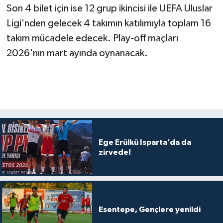
Son 4 bilet için ise 12 grup ikincisi ile UEFA Uluslar
Ligi'nden gelecek 4 takımın katılımıyla toplam 16
takım mücadele edecek. Play-off maçları
2026'nın mart ayında oynanacak.
Ege Erülkü Isparta’da da
zirvede!
Esentepe, Gençlere yenildi