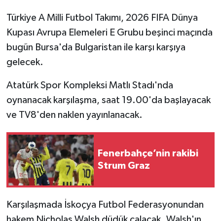
Türkiye A Milli Futbol Takımı, 2026 FIFA Dünya
Kupası Avrupa Elemeleri E Grubu beşinci maçında
bugün Bursa'da Bulgaristan ile karşı karşıya
gelecek.
Atatürk Spor Kompleksi Matlı Stadı'nda
oynanacak karşılaşma, saat 19.00'da başlayacak
ve TV8'den naklen yayınlanacak.
Fenerbahçe’nin rakibi
Strum Graz
Karşılaşmada İskoçya Futbol Federasyonundan
hakem Nicholas Walsh düdük çalacak. Walsh'ın