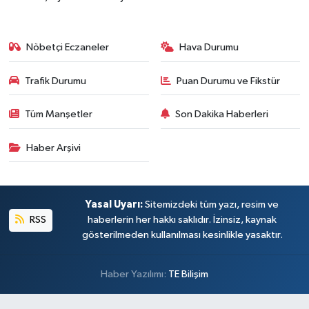
Nöbetçi Eczaneler
Hava Durumu
Trafik Durumu
Puan Durumu ve Fikstür
Tüm Manşetler
Son Dakika Haberleri
Haber Arşivi
Yasal Uyarı:
Sitemizdeki tüm yazı, resim ve
RSS
haberlerin her hakkı saklıdır. İzinsiz, kaynak
gösterilmeden kullanılması kesinlikle yasaktır.
Haber Yazılımı:
TE Bilişim