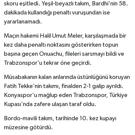
skoru eşitledi. Yeşil-beyazlı takım, Bardhi'nin 58.
dakikada kullandığı penaltı vuruşundan ise
yararlanamadı.
Maçın hakemi Halil Umut Meler, karşılaşmada bir
kez daha penaltı noktasını gösterirken topun
başına geçen Onuachu, fileleri sarsmayı bildi ve
Trabzonspor'u tekrar öne geçirdi.
Müsabakanın kalan anlarında üstünlüğünü koruyan
Fatih Tekke'nin takımı, finalden 2-1 galip ayrıldı.
Konyaspor'u mağlup eden Trabzonspor, Türkiye
Kupası'nda zafere ulaşan taraf oldu.
Bordo-mavili takım, tarihinde 10. kez kupayı
müzesine götürdü.