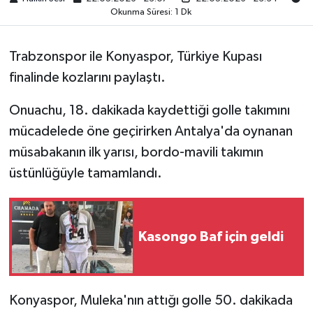
Okunma Süresi: 1 Dk
Trabzonspor ile Konyaspor, Türkiye Kupası
finalinde kozlarını paylaştı.
Onuachu, 18. dakikada kaydettiği golle takımını
mücadelede öne geçirirken Antalya'da oynanan
müsabakanın ilk yarısı, bordo-mavili takımın
üstünlüğüyle tamamlandı.
Kasongo Baf için geldi
Konyaspor, Muleka'nın attığı golle 50. dakikada