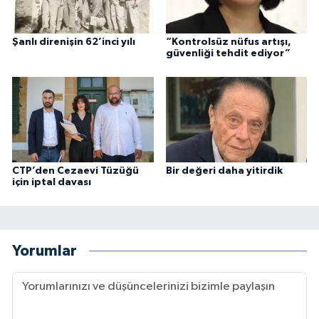
Şanlı direnişin 62’inci yılı
“Kontrolsüz nüfus artışı,
güvenliği tehdit ediyor”
CTP’den Cezaevi Tüzüğü
Bir değeri daha yitirdik
için iptal davası
Yorumlar