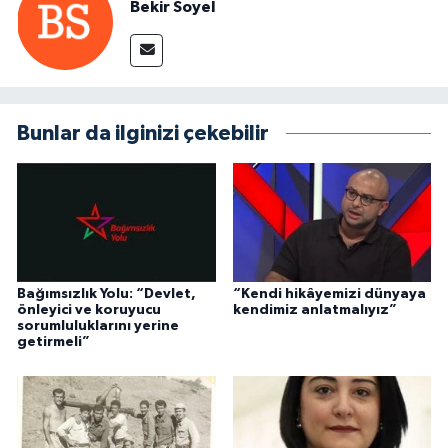
Bekir Soyel
Bunlar da ilginizi çekebilir
Bağımsızlık Yolu: “Devlet,
“Kendi hikâyemizi dünyaya
önleyici ve koruyucu
kendimiz anlatmalıyız”
sorumluluklarını yerine
getirmeli”