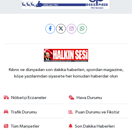
Kıbrıs ve dünyadan son dakika haberleri, spordan magazine,
köşe yazılarından siyasete her konudan haberdar olun
Nöbetçi Eczaneler
Hava Durumu
Trafik Durumu
Puan Durumu ve Fikstür
Tüm Manşetler
Son Dakika Haberleri