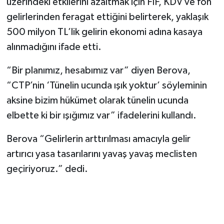
üzerindeki etkilerini azaltmak için FİF, KDV ve fon
gelirlerinden feragat ettiğini belirterek, yaklaşık
500 milyon TL’lik gelirin ekonomi adına kasaya
alınmadığını ifade etti.
“Bir planımız, hesabımız var” diyen Berova,
“CTP’nin ‘Tünelin ucunda ışık yoktur’ söyleminin
aksine bizim hükümet olarak tünelin ucunda
elbette ki bir ışığımız var” ifadelerini kullandı.
Berova “Gelirlerin arttırılması amacıyla gelir
artırıcı yasa tasarılarını yavaş yavaş meclisten
geçiriyoruz.” dedi.