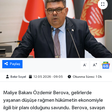
Paylaş
-
+
A
A
Bekir Soyel
12.05.2026 - 09:05
Okunma Süresi: 1 Dk
Maliye Bakanı Özdemir Berova, gelirlerde
yaşanan düşüşe rağmen hükümetin ekonomiyle
ilgili bir planı olduğunu savundu. Berova, savaşın