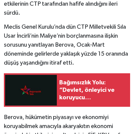
etkilerinin CTP tarafından hafife alındığını ileri
sürdü.
Meclis Genel Kurulu’nda dün CTP Milletvekili Sıla
Usar İncirli’nin Maliye’nin borçlanmasına ilişkin
sorusunu yanıtlayan Berova, Ocak-Mart
döneminde gelirlerde yaklaşık yüzde 15 oranında
düşüş yaşandığını itiraf etti.
Bağımsızlık Yolu:
“Devlet, önleyici ve
koruyucu
sorumluluklarını yerine
getirmeli”
Berova, hükümetin piyasayı ve ekonomiyi
koruyabilmek amacıyla akaryakıtın ekonomi