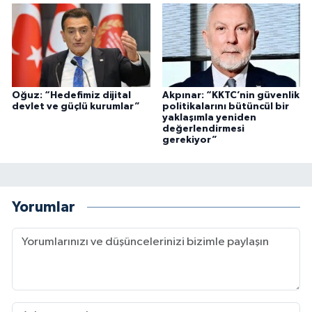
Oğuz: “Hedefimiz dijital
Akpınar: “KKTC’nin güvenlik
devlet ve güçlü kurumlar”
politikalarını bütüncül bir
yaklaşımla yeniden
değerlendirmesi
gerekiyor”
Yorumlar