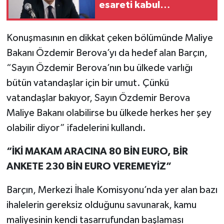
esareti kabul
etmeyeceğimizin en
açık kanıtıdır”
Konuşmasının en dikkat çeken bölümünde Maliye
Bakanı Özdemir Berova’yı da hedef alan Barçın,
“Sayın Özdemir Berova’nın bu ülkede varlığı
bütün vatandaşlar için bir umut. Çünkü
vatandaşlar bakıyor, Sayın Özdemir Berova
Maliye Bakanı olabilirse bu ülkede herkes her şey
olabilir diyor” ifadelerini kullandı.
“İKİ MAKAM ARACINA 80 BİN EURO, BİR
ANKETE 230 BİN EURO VEREMEYİZ”
Barçın, Merkezi İhale Komisyonu’nda yer alan bazı
ihalelerin gereksiz olduğunu savunarak, kamu
maliyesinin kendi tasarrufundan başlaması