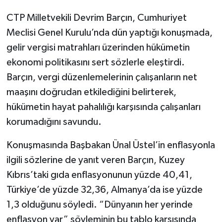
CTP Milletvekili Devrim Barçın, Cumhuriyet
Meclisi Genel Kurulu’nda dün yaptığı konuşmada,
gelir vergisi matrahları üzerinden hükümetin
ekonomi politikasını sert sözlerle eleştirdi.
Barçın, vergi düzenlemelerinin çalışanların net
maaşını doğrudan etkilediğini belirterek,
hükümetin hayat pahalılığı karşısında çalışanları
korumadığını savundu.
Konuşmasında Başbakan Ünal Üstel’in enflasyonla
ilgili sözlerine de yanıt veren Barçın, Kuzey
Kıbrıs’taki gıda enflasyonunun yüzde 40,41,
Türkiye’de yüzde 32,36, Almanya’da ise yüzde
1,3 olduğunu söyledi. “Dünyanın her yerinde
enflasyon var” söyleminin bu tablo karşısında