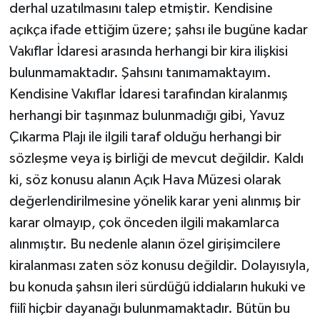
derhal uzatılmasını talep etmiştir. Kendisine
açıkça ifade ettiğim üzere; şahsı ile bugüne kadar
Vakıflar İdaresi arasında herhangi bir kira ilişkisi
bulunmamaktadır. Şahsını tanımamaktayım.
Kendisine Vakıflar İdaresi tarafından kiralanmış
herhangi bir taşınmaz bulunmadığı gibi, Yavuz
Çıkarma Plajı ile ilgili taraf olduğu herhangi bir
sözleşme veya iş birliği de mevcut değildir. Kaldı
ki, söz konusu alanın Açık Hava Müzesi olarak
değerlendirilmesine yönelik karar yeni alınmış bir
karar olmayıp, çok önceden ilgili makamlarca
alınmıştır. Bu nedenle alanın özel girişimcilere
kiralanması zaten söz konusu değildir. Dolayısıyla,
bu konuda şahsın ileri sürdüğü iddiaların hukuki ve
fiilî hiçbir dayanağı bulunmamaktadır. Bütün bu