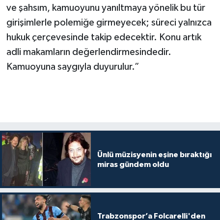
ve şahsım, kamuoyunu yanıltmaya yönelik bu tür
girişimlerle polemiğe girmeyecek; süreci yalnızca
hukuk çerçevesinde takip edecektir. Konu artık
adli makamların değerlendirmesindedir.
Kamuoyuna saygıyla duyurulur.”
Ünlü müzisyenin eşine bıraktığı
miras gündem oldu
Trabzonspor’a Folcarelli'den