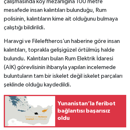
çalışmasında köy mezarlığına 100 metre
mesafede insan kalıntıları bulunduğu, Rum
polisinin, kalıntıların kime ait olduğunu bulmaya
çalıştığı bildirildi.
Haravgi ve Fileleftheros’un haberine göre insan
kalıntıları, toprakla gelişigüzel örtülmüş halde
bulundu. Kalıntıları bulan Rum Elektrik İdaresi
(AİK) görevlisinin ihbarıyla yapılan incelemede
buluntuların tam bir iskelet değil iskelet parçaları
şeklinde olduğu kaydedildi.
Yunanistan’la feribot
bağlantısı başarısız
oldu