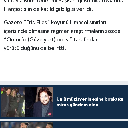
sıfatıyla Rum Yönetimi Başkanlığı Komiseri Marios
Harçiotis’in de katıldığı bilgisi verildi.
Gazete “Tris Elies” köyünü Limasol sınırları
içerisinde olmasına rağmen araştırmaların sözde
“Omorfo (Güzelyurt) polisi” tarafından
yürütüldüğünü de belirtti.
Ünlü müzisyenin eşine bıraktığı
miras gündem oldu