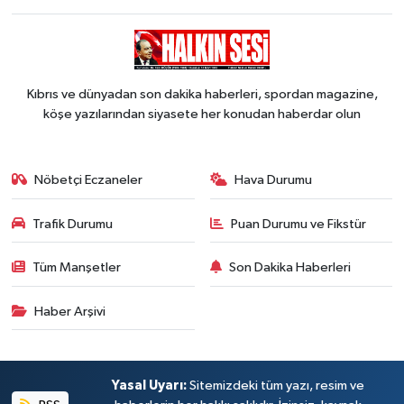
Kıbrıs ve dünyadan son dakika haberleri, spordan magazine,
köşe yazılarından siyasete her konudan haberdar olun
Nöbetçi Eczaneler
Hava Durumu
Trafik Durumu
Puan Durumu ve Fikstür
Tüm Manşetler
Son Dakika Haberleri
Haber Arşivi
Yasal Uyarı:
Sitemizdeki tüm yazı, resim ve