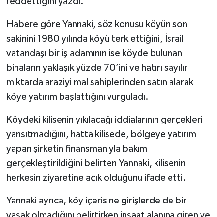
reddettiğini yazdı.
Habere göre Yannaki, söz konusu köyün son
sakinini 1980 yılında köyü terk ettiğini, İsrail
vatandaşı bir iş adamının ise köyde bulunan
binaların yaklaşık yüzde 70’ini ve hatırı sayılır
miktarda araziyi mal sahiplerinden satın alarak
köye yatırım başlattığını vurguladı.
Köydeki kilisenin yıkılacağı iddialarının gerçekleri
yansıtmadığını, hatta kilisede, bölgeye yatırım
yapan şirketin finansmanıyla bakım
gerçekleştirildiğini belirten Yannaki, kilisenin
herkesin ziyaretine açık olduğunu ifade etti.
Yannaki ayrıca, köy içerisine girişlerde de bir
yasak olmadığını belirtirken inşaat alanına giren ve