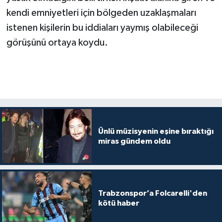
kendi emniyetleri için bölgeden uzaklaşmaları
istenen kişilerin bu iddiaları yaymış olabileceği
görüşünü ortaya koydu.
Ünlü müzisyenin eşine bıraktığı
miras gündem oldu
Trabzonspor’a Folcarelli'den
kötü haber