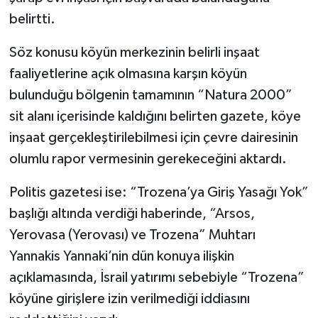
belirtti.
Söz konusu köyün merkezinin belirli inşaat
faaliyetlerine açık olmasına karşın köyün
bulunduğu bölgenin tamamının “Natura 2000”
sit alanı içerisinde kaldığını belirten gazete, köye
inşaat gerçekleştirilebilmesi için çevre dairesinin
olumlu rapor vermesinin gerekeceğini aktardı.
Politis gazetesi ise: “Trozena’ya Giriş Yasağı Yok”
başlığı altında verdiği haberinde, “Arsos,
Yerovasa (Yerovası) ve Trozena” Muhtarı
Yannakis Yannaki’nin dün konuya ilişkin
açıklamasında, İsrail yatırımı sebebiyle “Trozena”
köyüne girişlere izin verilmediği iddiasını