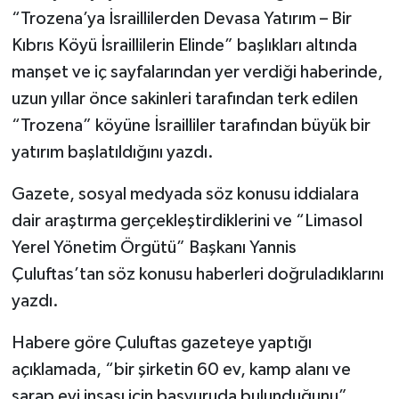
“Trozena’ya İsraillilerden Devasa Yatırım – Bir
Kıbrıs Köyü İsraillilerin Elinde” başlıkları altında
manşet ve iç sayfalarından yer verdiği haberinde,
uzun yıllar önce sakinleri tarafından terk edilen
“Trozena” köyüne İsrailliler tarafından büyük bir
yatırım başlatıldığını yazdı.
Gazete, sosyal medyada söz konusu iddialara
dair araştırma gerçekleştirdiklerini ve “Limasol
Yerel Yönetim Örgütü” Başkanı Yannis
Çuluftas’tan söz konusu haberleri doğruladıklarını
yazdı.
Habere göre Çuluftas gazeteye yaptığı
açıklamada, “bir şirketin 60 ev, kamp alanı ve
şarap evi inşası için başvuruda bulunduğunu”