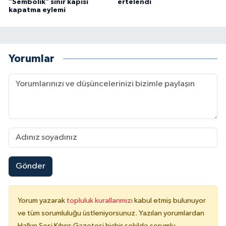
"Sembolik" sınır kapısı
ertelendi
kapatma eylemi
Yorumlar
Gönder
Yorum yazarak
topluluk kurallarımızı
kabul etmiş bulunuyor
ve tüm sorumluluğu üstleniyorsunuz. Yazılan yorumlardan
Halkın Sesi Kıbrıs Gazetesi hiçbir şekilde sorumlu