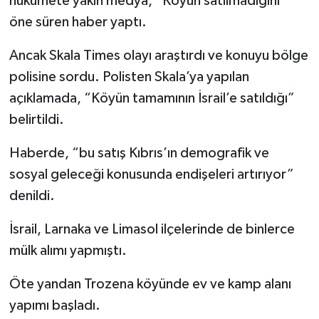
hükümete yakın medya, “Köyün satılmadığını”
öne süren haber yaptı.
Ancak Skala Times olayı araştırdı ve konuyu bölge
polisine sordu. Polisten Skala’ya yapılan
açıklamada, “Köyün tamamının İsrail’e satıldığı”
belirtildi.
Haberde, “bu satış Kıbrıs’ın demografik ve
sosyal geleceği konusunda endişeleri artırıyor”
denildi.
İsrail, Larnaka ve Limasol ilçelerinde de binlerce
mülk alımı yapmıştı.
Öte yandan Trozena köyünde ev ve kamp alanı
yapımı başladı.