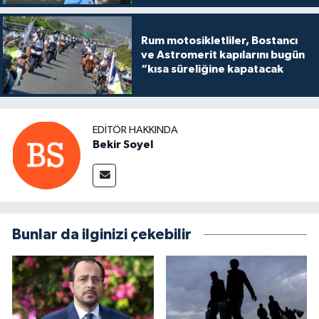
Rum motosikletliler, Bostancı
ve Astromerit kapılarını bugün
“kısa süreliğine kapatacak
EDITÖR HAKKINDA
Bekir Soyel
Bunlar da ilginizi çekebilir