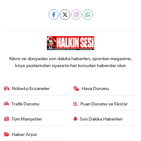
Kıbrıs ve dünyadan son dakika haberleri, spordan magazine,
köşe yazılarından siyasete her konudan haberdar olun
Nöbetçi Eczaneler
Hava Durumu
Trafik Durumu
Puan Durumu ve Fikstür
Tüm Manşetler
Son Dakika Haberleri
Haber Arşivi