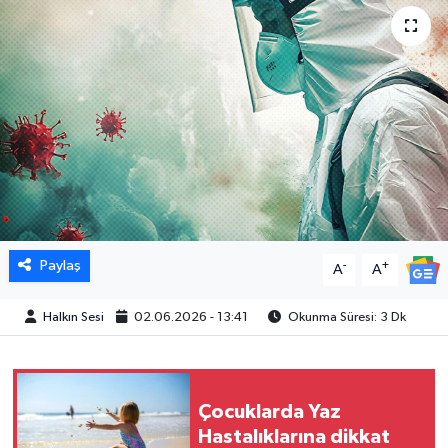
Paylaş
-
+
A
A
Halkın Sesi
02.06.2026 - 13:41
Okunma Süresi: 3 Dk
Çocuklarda Yaz
Hastalıklarına dikkat