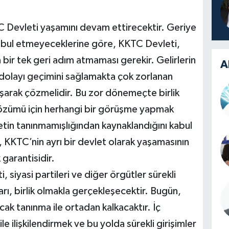
Devleti yaşamını devam ettirecektir. Geriye
abul etmeyeceklerine göre, KKTC Devleti,
 bir tek geri adım atmaması gerekir. Gelirlerin
A
 dolayı geçimini sağlamakta çok zorlanan
lışarak çözmelidir. Bu zor dönemeçte birlik
çözümü için herhangi bir görüşme yapmak
etin tanınmamışlığından kaynaklandığını kabul
 KKTC’nin ayrı bir devlet olarak yaşamasının
garantisidir.
siyasi partileri ve diğer örgütler sürekli
rı, birlik olmakla gerçekleşecektir. Bugün,
cak tanınma ile ortadan kalkacaktır. İç
e ilişkilendirmek ve bu yolda sürekli girişimler