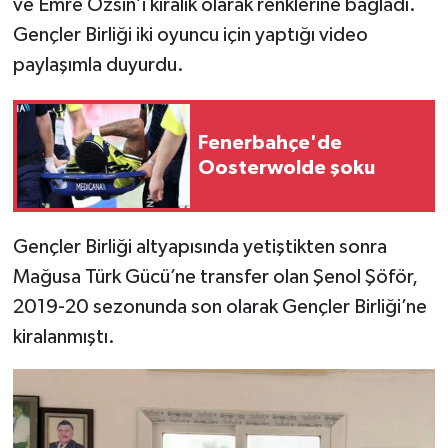
ve Emre Özsin’i kiralık olarak renklerine bağladı.
Gençler Birliği iki oyuncu için yaptığı video
paylaşımla duyurdu.
Fenerbahçe'de
Oosterwolde şoku
Gençler Birliği altyapısında yetiştikten sonra
Mağusa Türk Gücü’ne transfer olan Şenol Şöför,
2019-20 sezonunda son olarak Gençler Birliği’ne
kiralanmıştı.