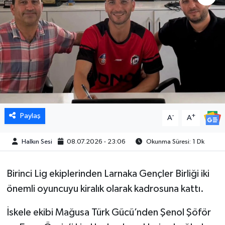
Paylaş
-
+
A
A
Halkın Sesi
08.07.2026 - 23:06
Okunma Süresi: 1 Dk
Birinci Lig ekiplerinden Larnaka Gençler Birliği iki
önemli oyuncuyu kiralık olarak kadrosuna kattı.
İskele ekibi Mağusa Türk Gücü’nden Şenol Şöför