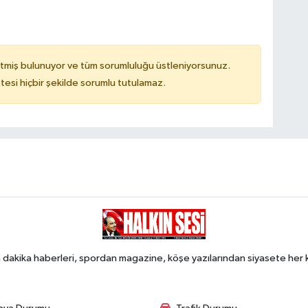
tmiş bulunuyor ve tüm sorumluluğu üstleniyorsunuz.
tesi hiçbir şekilde sorumlu tutulamaz.
 dakika haberleri, spordan magazine, köşe yazılarından siyasete he