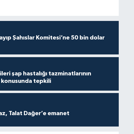
yıp Şahıslar Komitesi’ne 50 bin dolar
leri şap hastalığı tazminatlarının
konusunda tepkili
z, Talat Dağer’e emanet