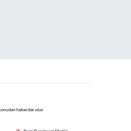
r konudan haberdar olun