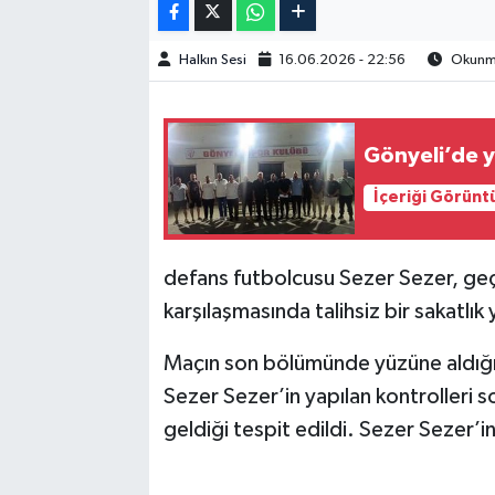
Halkın Sesi
16.06.2026 - 22:56
Okunma
Gönyeli’de y
İçeriği Görünt
defans futbolcusu Sezer Sezer, geç
karşılaşmasında talihsiz bir sakatlık
Maçın son bölümünde yüzüne aldı
Sezer Sezer’in yapılan kontrolleri
geldiği tespit edildi. Sezer Sezer’