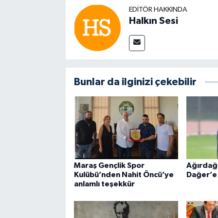
EDITÖR HAKKINDA
Halkın Sesi
Bunlar da ilginizi çekebilir
Maraş Gençlik Spor
Ağırdağ 
Kulübü’nden Nahit Öncü’ye
Dağer’e
anlamlı teşekkür